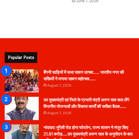
June 7, 2026
Popular Posts
बैंगनी साड़ियों में सजा सावन उत्सव….. भारतीय नगर की
सखियों ने मनाया सावन महोत्सव…..
August 7, 2026
उप मुख्यमंत्री एवं जिले के प्रभारी मंत्री अरुण साव कल लेंगे
विभागीय योजनाओं और विकास कार्यों की समीक्षा बैठक…..
August 7, 2026
नांदघाट-मुंगेली रोड होगा फोरलेन, राज्य शासन ने मंजूर किए
21.81 करोड़….उप मुख्यमंत्री अरुण साव के अनुमोदन के बाद