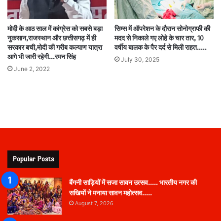
मोदी के आठ साल में कांग्रेस को सबसे बड़ा
सिम्स में ऑपरेशन के दौरान सोनोग्राफी की
नुकसान,राजस्थान और छत्तीसगढ़ में ही
मदद से निकाले गए लोहे के चार तार, 10
सरकार बची,मोदी की गरीब कल्याण यात्रा
वर्षीय बालक के पैर दर्द से मिली राहत…..
आगे भी जारी रहेगी…रमन सिंह
July 30, 2025
June 2, 2022
Popular Posts
बैंगनी साड़ियों में सजा सावन उत्सव….. भारतीय नगर की
सखियों ने मनाया सावन महोत्सव…..
August 7, 2026