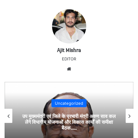
Ajit Mishra
EDITOR
Website
Uncategorized
उप मुख्यमंत्री एवं जिले के प्रभारी मंत्री अरुण साव कल
लेंगे विभागीय योजनाओं और विकास कार्यों की समीक्षा
बैठक…..