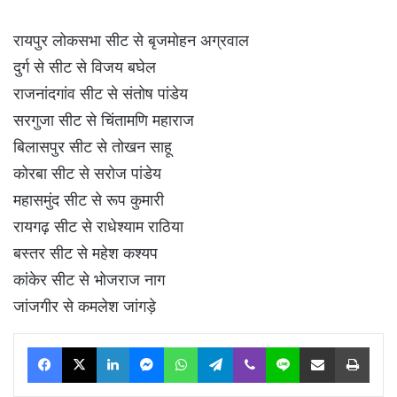
रायपुर लोकसभा सीट से बृजमोहन अग्रवाल
दुर्ग से सीट से विजय बघेल
राजनांदगांव सीट से संतोष पांडेय
सरगुजा सीट से चिंतामणि महाराज
बिलासपुर सीट से तोखन साहू
कोरबा सीट से सरोज पांडेय
महासमुंद सीट से रूप कुमारी
रायगढ़ सीट से राधेश्याम राठिया
बस्तर सीट से महेश कश्यप
कांकेर सीट से भोजराज नाग
जांजगीर से कमलेश जांगड़े
Facebook
X
LinkedIn
Messenger
WhatsApp
Telegram
Viber
Line
Share via Email
Print