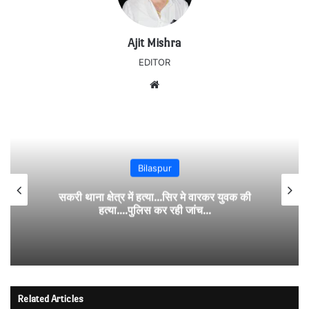
Ajit Mishra
EDITOR
Website
Bilaspur
सकरी थाना क्षेत्र में हत्या…सिर मे वारकर युवक की
हत्या….पुलिस कर रही जांच…
Related Articles