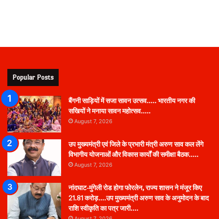
Popular Posts
बैंगनी साड़ियों में सजा सावन उत्सव….. भारतीय नगर की
सखियों ने मनाया सावन महोत्सव…..
August 7, 2026
उप मुख्यमंत्री एवं जिले के प्रभारी मंत्री अरुण साव कल लेंगे
विभागीय योजनाओं और विकास कार्यों की समीक्षा बैठक…..
August 7, 2026
नांदघाट-मुंगेली रोड होगा फोरलेन, राज्य शासन ने मंजूर किए
21.81 करोड़….उप मुख्यमंत्री अरुण साव के अनुमोदन के बाद
राशि स्वीकृति का पत्र जारी….
August 7, 2026