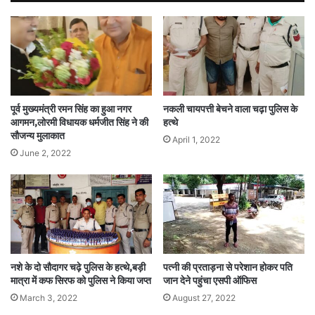
पूर्व मुख्यमंत्री रमन सिंह का हुआ नगर
नकली चायपत्ती बेचने वाला चढ़ा पुलिस के
आगमन,लोरमी विधायक धर्मजीत सिंह ने की
हत्थे
सौजन्य मुलाकात
April 1, 2022
June 2, 2022
नशे के दो सौदागर चढ़े पुलिस के हत्थे,बड़ी
पत्नी की प्रताड़ना से परेशान होकर पति
मात्रा में कफ सिरफ को पुलिस ने किया जप्त
जान देने पहुंचा एसपी ऑफिस
March 3, 2022
August 27, 2022