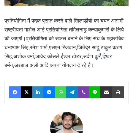
प्रतियोगिता में पदक प्राप्त करने वाले खिलाड़ीयो का चयन आगामी
राष्ट्रीयता मार्शल आर्ट प्रतियोगिता तमिलनाडु कन्याकुमारी के लिये
की जाएगी।प्रतियोगिता को सफल बनाने के लिए संघ के महासचिव
घनश्याम सिंह,रमेश शर्मा,एसएम रिजवान,जितेंद्र साहू,ठाकुर करण
सिंह,अशोक वर्मा,जावेद कोसले,ईश्वर टोंडर,संदीप कुर्रे,ईश्वर
बर्मन,अरबाज अली आदि अपना योगदान दे रहे हैं।
Facebook
X
LinkedIn
Messenger
WhatsApp
Telegram
Viber
Line
Share via Email
Print