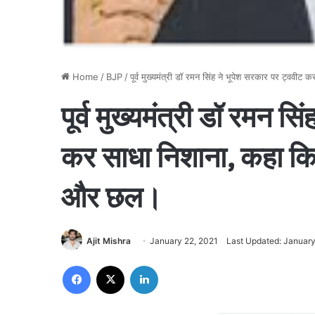
Home
/
BJP
/
पूर्व मुख्यमंत्री डॉ रमन सिंह ने भूपेश सरकार पर ट्वव
पूर्व मुख्यमंत्री डॉ रमन स
कर साधा निशाना, कहा किस
और छल।
Ajit Mishra
January 22, 2021
Last Updated: January
Facebook
X
LinkedIn