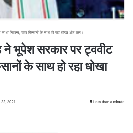
ीट कर साधा निशाना, कहा किसानों के साथ हो रहा धोखा और छल।
िंह ने भूपेश सरकार पर ट्ववीट
ानों के साथ हो रहा धोखा
 22, 2021
Less than a minute