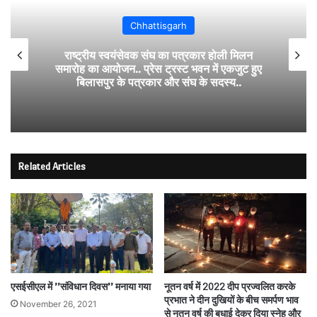
Chhattisgarh
राष्ट्रीय स्वयंसेवक संघ का पत्रकार होली मिलन
समारोह का आयोजन.. प्रेस ट्रस्ट भवन में एकजुट हुए
बिलासपुर के पत्रकार और संघ के सदस्य..
Related Articles
एसईसीएल में ’’संविधान दिवस’’ मनाया गया
नूतन वर्ष में 2022 दीप प्रज्वलित करके
प्रभात ने दीन दुखियों के बीच समर्पण भाव
November 26, 2021
से नूतन वर्ष की बधाई देकर दिया स्नेह और