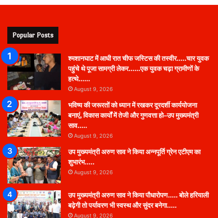
Popular Posts
श्मशानघाट में आधी रात चीफ जस्टिस की तस्वीर…..चार युवक
पहुंचे थे पूजा सामग्री लेकर……एक युवक चढ़ा ग्रामीणों के
हत्थे……
August 9, 2026
भविष्य की जरूरतों को ध्यान में रखकर दूरदर्शी कार्ययोजना
बनाएं, विकास कार्यों में तेजी और गुणवत्ता हो–उप मुख्यमंत्री
साव…..
August 9, 2026
उप मुख्यमंत्री अरुण साव ने किया अन्नपूर्ति ग्रेन एटीएम का
शुभारंभ…..
August 9, 2026
उप मुख्यमंत्री अरुण साव ने किया पौधारोपण….. बोले हरियाली
बढ़ेगी तो पर्यावरण भी स्वस्थ और सुंदर बनेगा…..
August 9, 2026