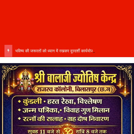
भविष्य की जरूरतों को ध्यान में रखकर दूरदर्शी कार्ययोजना बनाएं, विकास कार्यों में तेजी और गुणवत्ता हो–उप मुख्यमंत्री साव…..