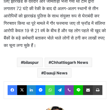
लिए झारखंड के देवदार और जामताड़ा भेजा गया था टीम द्वारा
लगातार 72 घंटे की रेकी के बाद दो अलग-अलग स्थानों से तीन
आरोपियों को झारखंड पुलिस के साथ संयुक्त रूप से घेराबंदी कर
गिरफ्तार किया था पूरे मामले में गौर फरमाया जाए तो फ्रॉड में संलिप्त
आरोपी केवल 19 से 21 वर्ष के बीच है और यह लोग पहले भी खुद को
बैंकों के बड़े कर्मचारी बताकर भोले भाले लोगों से ठगी कर लाखों रुपए
का चूना लगा चुके हैं।
bilaspur
Chhattisgarh News
Daauji News
Facebook
X
LinkedIn
Messenger
WhatsApp
Telegram
Viber
Line
Share via Email
Print