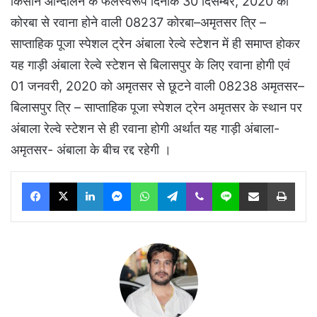
किसान आन्दोलन के फलस्वरूप दिनांक 30 दिसम्बर, 2020 को
कोरबा से रवाना होने वाली 08237 कोरबा–अमृतसर त्रि –
साप्ताहिक पूजा स्पेशल ट्रेन अंबाला रेल्वे स्टेशन में ही समाप्त होकर
यह गाड़ी अंबाला रेल्वे स्टेशन से बिलासपुर के लिए रवाना होगी एवं
01 जनवरी, 2020 को अमृतसर से छूटने वाली 08238 अमृतसर–
बिलासपुर त्रि – साप्ताहिक पूजा स्पेशल ट्रेन अमृतसर के स्थान पर
अंबाला रेल्वे स्टेशन से ही रवाना होगी अर्थात यह गाड़ी अंबाला-
अमृतसर- अंबाला के बीच रद्द रहेगी ।
Facebook
X
LinkedIn
Messenger
WhatsApp
Telegram
Viber
Line
Share via Email
Print