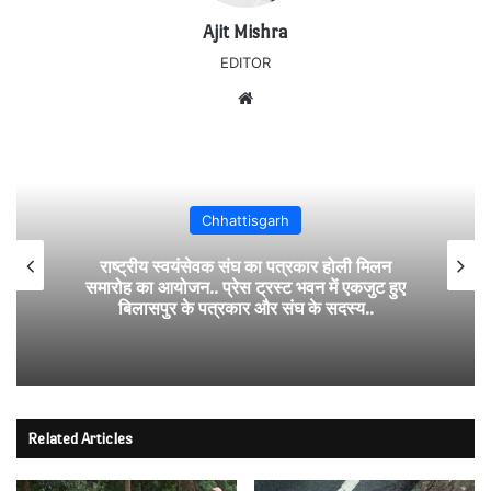
Ajit Mishra
EDITOR
Website
Chhattisgarh
राष्ट्रीय स्वयंसेवक संघ का पत्रकार होली मिलन
समारोह का आयोजन.. प्रेस ट्रस्ट भवन में एकजुट हुए
बिलासपुर के पत्रकार और संघ के सदस्य..
Related Articles