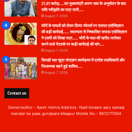
21.81 करोड़….उप मुख्यमंत्री अरुण साव के अनुमोदन के बाद
राशि स्वीकृति का पत्र जारी….
August 7, 2026
चोरी के मामलों को लेकर दिव्या ज्वेलर्स पर सराफा एसोसिएशन
की बड़ी कार्रवाई….. सदस्यता से निष्कासित सराफा एसोसिएशन
ने एसपी को लिखा पत्र….. चोरी के माल की खरीद-फरोख्त
करने वाले नेटवर्क पर कड़ी कार्रवाई की मांग….
August 7, 2026
सिपाही रक्षा सूत्र संग्रहण कार्यक्रम में प्रदेश पदाधिकारी और
जिलाध्यक्ष बहने हुई शामिल….
August 7, 2026
Contact us
Owner/editor - Ajeet mishra Address- Nadi kinaare aary samaaj
mandair ke paas gondpara bilaapur Mobile No.- 9872177004