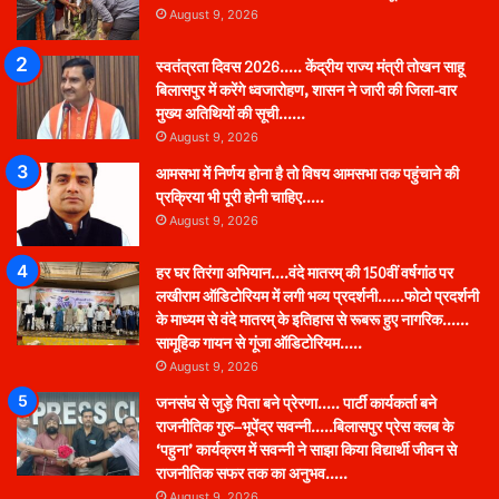
August 9, 2026
स्वतंत्रता दिवस 2026….. केंद्रीय राज्य मंत्री तोखन साहू
बिलासपुर में करेंगे ध्वजारोहण, शासन ने जारी की जिला-वार
मुख्य अतिथियों की सूची……
August 9, 2026
आमसभा में निर्णय होना है तो विषय आमसभा तक पहुंचाने की
प्रक्रिया भी पूरी होनी चाहिए…..
August 9, 2026
हर घर तिरंगा अभियान….वंदे मातरम् की 150वीं वर्षगांठ पर
लखीराम ऑडिटोरियम में लगी भव्य प्रदर्शनी……फोटो प्रदर्शनी
के माध्यम से वंदे मातरम् के इतिहास से रूबरू हुए नागरिक……
सामूहिक गायन से गूंजा ऑडिटोरियम…..
August 9, 2026
जनसंघ से जुड़े पिता बने प्रेरणा….. पार्टी कार्यकर्ता बने
राजनीतिक गुरु–भूपेंद्र सवन्नी…..बिलासपुर प्रेस क्लब के
‘पहुना’ कार्यक्रम में सवन्नी ने साझा किया विद्यार्थी जीवन से
राजनीतिक सफर तक का अनुभव…..
August 9, 2026