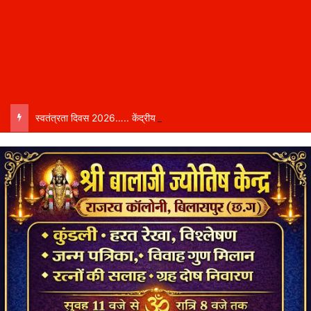
स्वतंत्रता दिवस 2026….. केंद्रीय राज्य मंत्री तोखन साहू बिलासपुर में करेंगे ध्वजारोहण, शासन ने जारी की जिला-वार मुख्य अतिथियों की सूची……