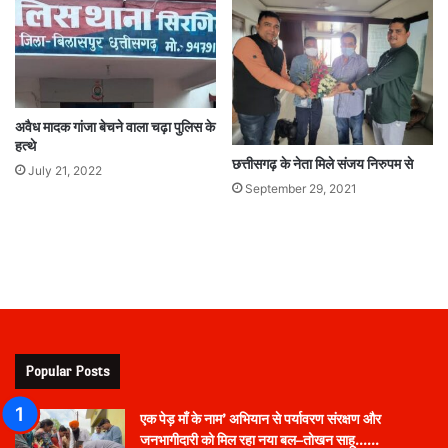
अवैध मादक गांजा बेचने वाला चढ़ा पुलिस के
हत्थे
छत्तीसगढ़ के नेता मिले संजय निरुपम से
July 21, 2022
September 29, 2021
Popular Posts
एक पेड़ माँ के नाम’ अभियान से पर्यावरण संरक्षण और
जनभागीदारी को मिल रहा नया बल–तोखन साहू……