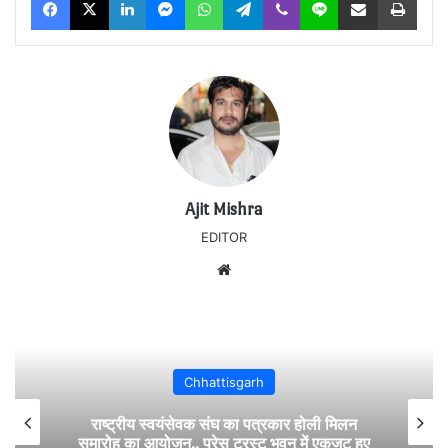
Ajit Mishra
EDITOR
Website
Chhattisgarh
राष्ट्रीय स्वयंसेवक संघ का पत्रकार होली मिलन
समारोह का आयोजन.. प्रेस ट्रस्ट भवन में एकजुट हुए