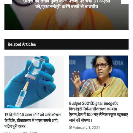
छात्रों को तनाव मुक्त करने परीक्षा पर चर्चा 01 अप्रैल
को,प्रधानमंत्री करेंगे बच्चों से बातचीत
Related Articles
Budget 2021(Digital Budget):
वित्तमंत्री निर्मला सीतारमण का बड़ा
ऐलान,देश में 100 नए सैनिक स्कूल खुलवाए
13 दिनों में 30 लाख लोगों को लगी कोराना
जाने की घोषणा।
के टिके, टीकाकरण में भारत सबसे आगे,
पढ़िए पूरी ख़बर।
February 1, 2021