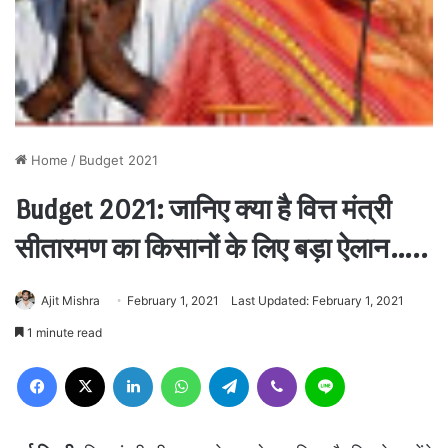
Home
/
Budget 2021
Budget 2021: जानिए क्या है वित्त मंत्री
सीतारमण का किसानों के लिए बड़ा ऐलान…..
Ajit Mishra
February 1, 2021
Last Updated: February 1, 2021
1 minute read
Facebook
X
LinkedIn
WhatsApp
Telegram
Viber
Line