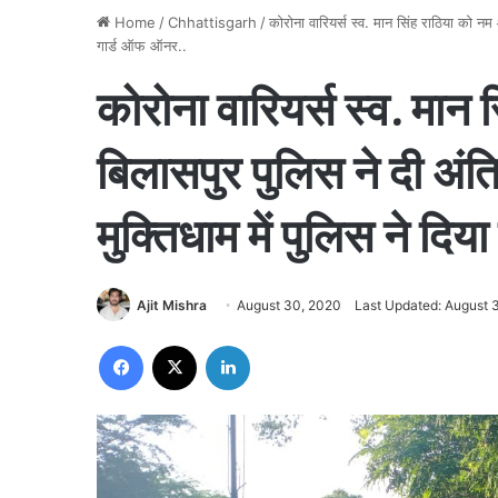
Home
/
Chhattisgarh
/
कोरोना वारियर्स स्व. मान सिंह राठिया को नम 
गार्ड ऑफ ऑनर..
कोरोना वारियर्स स्व. मान 
बिलासपुर पुलिस ने दी अंति
मुक्तिधाम में पुलिस ने दि
Ajit Mishra
August 30, 2020
Last Updated: August 
Facebook
X
LinkedIn