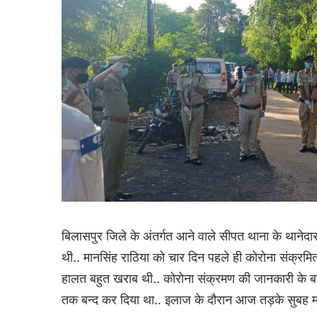
बिलासपुर जिले के अंतर्गत आने वाले सीपत थाना के थानेदा
थी.. मानसिंह राठिया को चार दिन पहले ही कोरोना संक्रमित 
हालत बहुत खराब थी.. कोरोना संक्रमण की जानकारी के ब
तक बन्द कर दिया था.. इलाज के दौरान आज तड़के सुबह मा