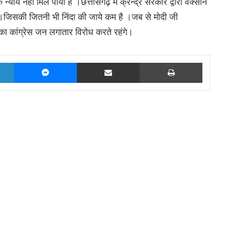
 नहीं मिल पाया है ।छत्तीसगढ़ में क्रेन्द्र सरकार द्वारा वेक्सीन
ै।जिसकी जितनी भी निंदा की जाये कम है ।जब से मोदी जी
सका कांग्रेस जन लगातार विरोध करते रहंगे।
LinkedIn
Messenger
Share via Email
Print
Read Next