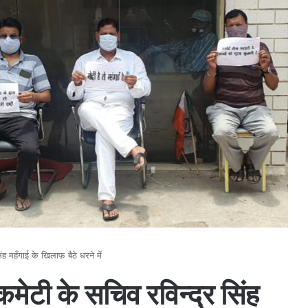
ंह महँगाई के खिलाफ़ बैठे धरने में
 कमेटी के सचिव रविन्द्र सिंह