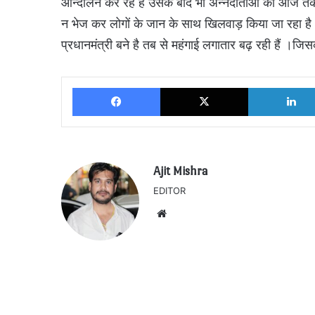
आन्दोलन कर रहे हैं उसके बाद भी अन्नदाताओ को आज तक न्याय
न भेज कर लोगों के जान के साथ खिलवाड़ किया जा रहा ह
प्रधानमंत्री बने है तब से महंगाई लगातार बढ़ रही हैं ।जि
Facebook
X
Ajit Mishra
EDITOR
Website