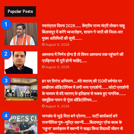
Popular Posts
स्वतंत्रता दिवस 2026….. केंद्रीय राज्य मंत्री तोखन साहू
बिलासपुर में करेंगे ध्वजारोहण, शासन ने जारी की जिला-वार
मुख्य अतिथियों की सूची……
August 9, 2026
आमसभा में निर्णय होना है तो विषय आमसभा तक पहुंचाने की
प्रक्रिया भी पूरी होनी चाहिए…..
August 9, 2026
हर घर तिरंगा अभियान….वंदे मातरम् की 150वीं वर्षगांठ पर
लखीराम ऑडिटोरियम में लगी भव्य प्रदर्शनी……फोटो प्रदर्शनी
के माध्यम से वंदे मातरम् के इतिहास से रूबरू हुए नागरिक……
सामूहिक गायन से गूंजा ऑडिटोरियम…..
August 9, 2026
जनसंघ से जुड़े पिता बने प्रेरणा….. पार्टी कार्यकर्ता बने
राजनीतिक गुरु–भूपेंद्र सवन्नी…..बिलासपुर प्रेस क्लब के
‘पहुना’ कार्यक्रम में सवन्नी ने साझा किया विद्यार्थी जीवन से