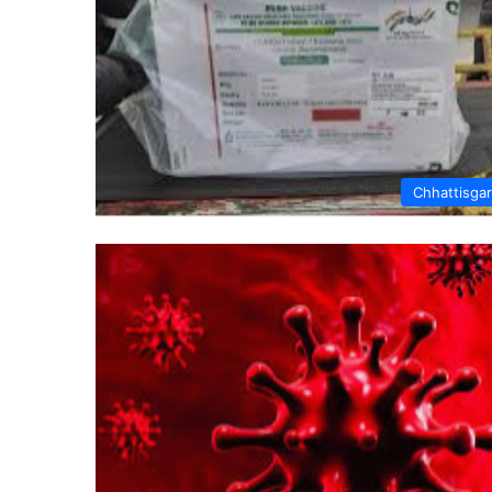
Chhattisga