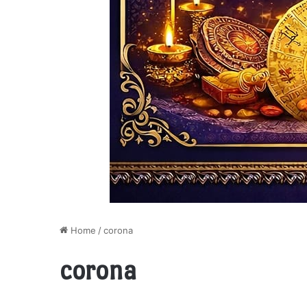
Home
/
corona
corona