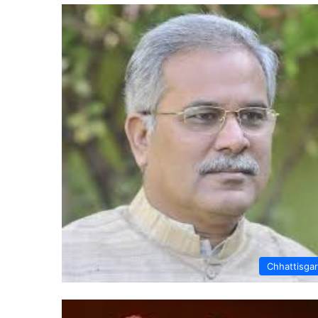
Chhattisga