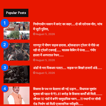
Popular Posts
निर्माणाधीन मकान में करंट का कहर….दो की दर्दनाक मौत, जांच
में जुटी पुलिस,
August 5, 2026
रतनपुर में भीषण सड़क हादसा..ब्रेकडाउन ट्रेलर से पीछे आ
रही दो ट्रेलरें टकराईं….. चालक कैबिन में फंसा….. गंभीर
हालत में अस्पताल रेफर…..
August 5, 2026
अंडों से भरा पिकअप पलटा…. सड़क पर बिखरे हजारों अंडे…..
August 5, 2026
विकास के पथ पर बेलतरा की नई उड़ान… विधायक सुशांत
शुक्ला की पहल से ₹3.61 करोड़ के विकास कार्यों की मिली…….
सौगात 10 गांवों में बनेंगे सामुदायिक भवन….11 स्थानों पर सीसी
रोड निर्माण को मिली प्रशासनिक स्वीकृति…..