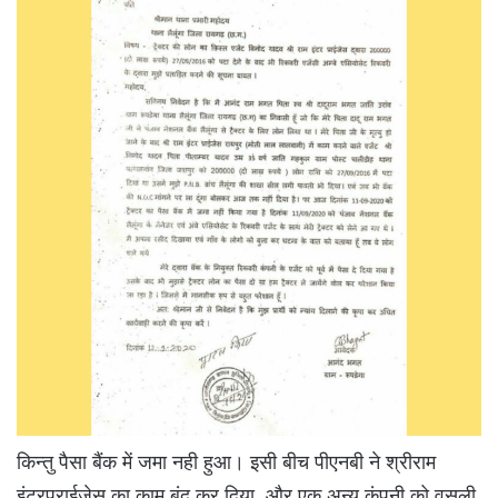
किन्तु पैसा बैंक में जमा नही हुआ। इसी बीच पीएनबी ने श्रीराम
इंटरप्राईजेस का काम बंद कर दिया, और एक अन्य कंपनी को वसूली