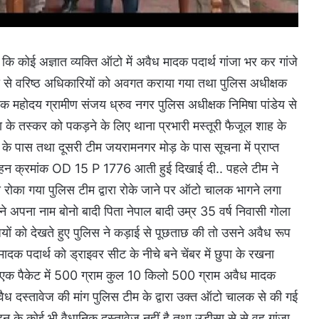
 कि कोई अज्ञात व्यक्ति ऑटो में अवैध मादक पदार्थ गांजा भर कर गांजे
सूचना से वरिष्ठ अधिकारियों को अवगत कराया गया तथा पुलिस अधीक्षक
क महोदय ग्रामीण संजय ध्रुव नगर पुलिस अधीक्षक निमिषा पांडेय से
जा के तस्कर को पकड़ने के लिए थाना प्रभारी मस्तूरी फैजूल शाह के
के पास तथा दूसरी टीम जयरामनगर मोड़ के पास सूचना में प्राप्त
हन क्रमांक OD 15 P 1776 आती हुई दिखाई दी.. पहले टीम ने
ो रोका गया पुलिस टीम द्वारा रोके जाने पर ऑटो चालक भागने लगा
ने अपना नाम बोनो बादी पिता नेपाल बादी उम्र 35 वर्ष निवासी गोला
ों को देखते हुए पुलिस ने कड़ाई से पूछताछ की तो उसने अवैध रूप
क पदार्थ को ड्राइवर सीट के नीचे बने चेंबर में छुपा के रखना
ा एक पैकेट में 500 ग्राम कुल 10 किलो 500 ग्राम अवैध मादक
 वैध दस्तावेज की मांग पुलिस टीम के द्वारा उक्त ऑटो चालक से की गई
 के कोई भी वैधानिक दस्तावेज नहीं है तथा उड़ीसा से से वह गांजा