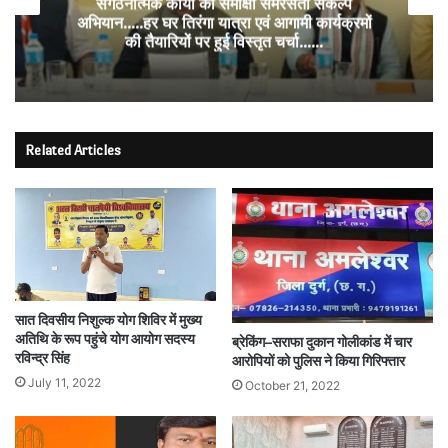
संगठनात्मक कार्यों की समीक्षा समरसता संकल्प
अभियान…..हर घर तिरंगा यात्रा एवं आगामी कार्यक्रमों
की तैयारियों पर हुई विस्तृत चर्चा……
Related Articles
सात दिवसीय निशुल्क योग शिविर में मुख्य
अतिथि के रूप पहुंचे योग आयोग सदस्य
ब्रेकिंग–सराफा दुकान गोलीकांड में चार
रविन्द्र सिंह
आरोपियों को पुलिस ने किया गिरिफ्तार
July 11, 2022
October 21, 2022