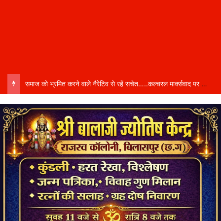
समाज को भ्रमित करने वाले नैरेटिव से रहें सचेत…..कल्चरल मार्क्सवाद पर बिलासपुर में ब्रेनस्टॉर्मिंग सत्र…..