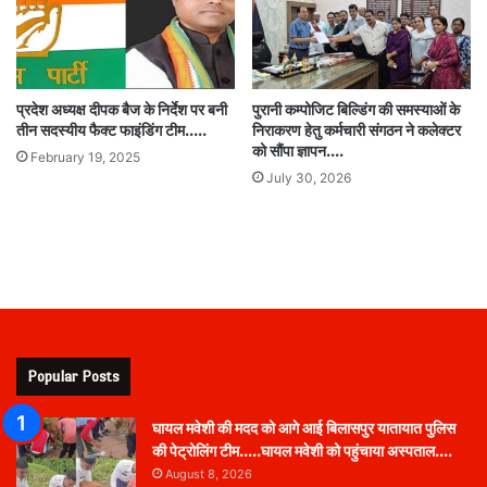
प्रदेश अध्यक्ष दीपक बैज के निर्देश पर बनी
पुरानी कम्पोजिट बिल्डिंग की समस्याओं के
तीन सदस्यीय फैक्ट फाइंडिंग टीम…..
निराकरण हेतु कर्मचारी संगठन ने कलेक्टर
को सौंपा ज्ञापन….
February 19, 2025
July 30, 2026
Popular Posts
घायल मवेशी की मदद को आगे आई बिलासपुर यातायात पुलिस
की पेट्रोलिंग टीम…..घायल मवेशी को पहुंचाया अस्पताल….
August 8, 2026