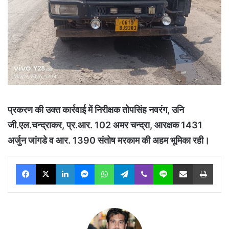
प्रकरण की उक्त कार्रवाई में निरीक्षक तोपसिंह नवरंग, उनि
जी.एल.चन्द्राकर, प्र.आर. 102 अमर चन्द्रा, आरक्षक 1431
अर्जुन जांगडे व आर. 1390 संतोष मरकाम की अहम भूमिका रही।
Facebook
X
LinkedIn
Messenger
WhatsApp
Telegram
Viber
Line
Share via Email
Print