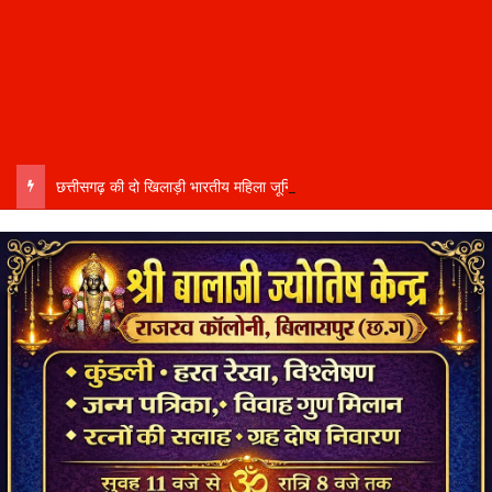
छत्तीसगढ़ की दो खिलाड़ी भारतीय महिला जूनियर हॉकी टीम में…..चीन में होने वाले एशिया कप में दिखाएंगी दम…..राष्ट्रीय टीम में चुनी गईं कांसाबेल की मधु सिदार और बोड़ला की गीता यादव खेलो इंडिया एक्सीलेंस सेंटर…..बिलासपुर में ले रहीं प्रशिक्षण…..उप मुख्यमंत्री अरुण साव ने दोनों खिलाड़ियों को दी बधाई….. वीडियो-कॉल पर बात कर तैयारियों की भी ली जानकारी…..