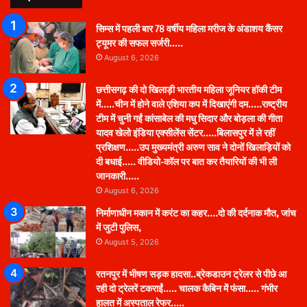
सिम्स में पहली बार 78 वर्षीय महिला मरीज के अंडाशय कैंसर
ट्यूमर की सफल सर्जरी…..
August 6, 2026
छत्तीसगढ़ की दो खिलाड़ी भारतीय महिला जूनियर हॉकी टीम
में…..चीन में होने वाले एशिया कप में दिखाएंगी दम…..राष्ट्रीय
टीम में चुनी गईं कांसाबेल की मधु सिदार और बोड़ला की गीता
यादव खेलो इंडिया एक्सीलेंस सेंटर…..बिलासपुर में ले रहीं
प्रशिक्षण…..उप मुख्यमंत्री अरुण साव ने दोनों खिलाड़ियों को
दी बधाई….. वीडियो-कॉल पर बात कर तैयारियों की भी ली
जानकारी…..
August 6, 2026
निर्माणाधीन मकान में करंट का कहर….दो की दर्दनाक मौत, जांच
में जुटी पुलिस,
August 5, 2026
रतनपुर में भीषण सड़क हादसा..ब्रेकडाउन ट्रेलर से पीछे आ
रही दो ट्रेलरें टकराईं….. चालक कैबिन में फंसा….. गंभीर
हालत में अस्पताल रेफर…..