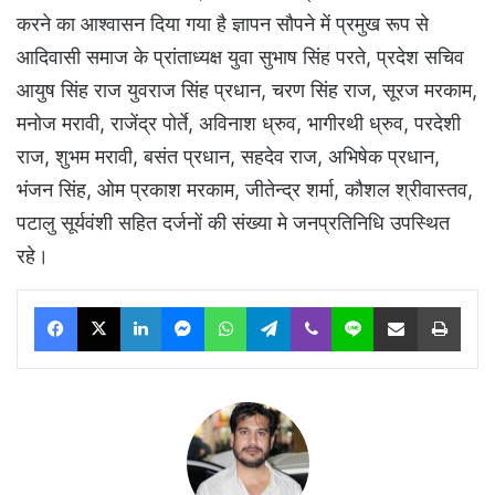
करने का आश्वासन दिया गया है ज्ञापन सौपने में प्रमुख रूप से
आदिवासी समाज के प्रांताध्यक्ष युवा सुभाष सिंह परते, प्रदेश सचिव
आयुष सिंह राज युवराज सिंह प्रधान, चरण सिंह राज, सूरज मरकाम,
मनोज मरावी, राजेंद्र पोर्ते, अविनाश ध्रुव, भागीरथी ध्रुव, परदेशी
राज, शुभम मरावी, बसंत प्रधान, सहदेव राज, अभिषेक प्रधान,
भंजन सिंह, ओम प्रकाश मरकाम, जीतेन्द्र शर्मा, कौशल श्रीवास्तव,
पटालु सूर्यवंशी सहित दर्जनों की संख्या मे जनप्रतिनिधि उपस्थित
रहे।
Facebook
X
LinkedIn
Messenger
WhatsApp
Telegram
Viber
Line
Share via Email
Print