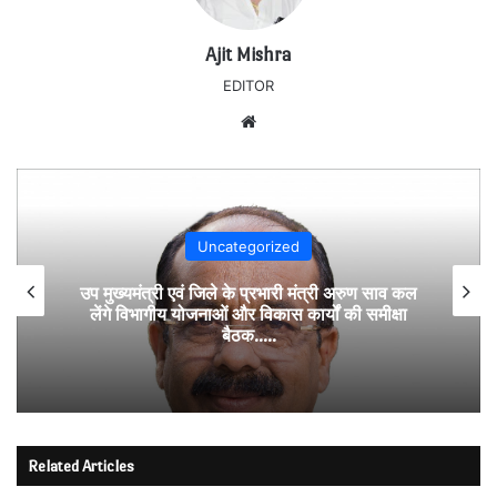
Ajit Mishra
EDITOR
Website
Uncategorized
उप मुख्यमंत्री एवं जिले के प्रभारी मंत्री अरुण साव कल
लेंगे विभागीय योजनाओं और विकास कार्यों की समीक्षा
बैठक…..
Related Articles