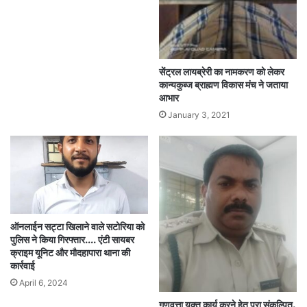
सेंट्रल लायब्रेरी का नामकरण को लेकर
कान्यकुब्ज ब्राह्मण विकास मंच ने जताया
आभार
January 3, 2021
ऑनलाईन सट्टा खिलाने वाले सटोरिया को
पुलिस ने किया गिरफ्तार…. एंटी सायबर
क्राइम यूनिट और मौदहापारा थाना की
कार्रवाई
April 6, 2024
गुणवत्ता युक्त कार्य करने हेतु पूरा संकल्पित,