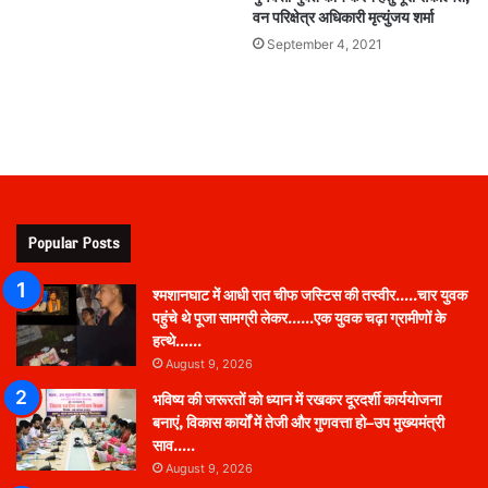
वन परिक्षेत्र अधिकारी मृत्युंजय शर्मा
September 4, 2021
Popular Posts
श्मशानघाट में आधी रात चीफ जस्टिस की तस्वीर…..चार युवक
पहुंचे थे पूजा सामग्री लेकर……एक युवक चढ़ा ग्रामीणों के
हत्थे……
August 9, 2026
भविष्य की जरूरतों को ध्यान में रखकर दूरदर्शी कार्ययोजना
बनाएं, विकास कार्यों में तेजी और गुणवत्ता हो–उप मुख्यमंत्री
साव…..
August 9, 2026