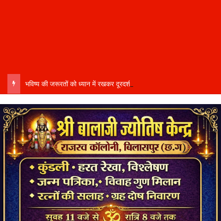
भविष्य की जरूरतों को ध्यान में रखकर दूरदर्शी कार्ययोजना बनाएं, विकास कार्यों में तेजी और गुणवत्ता हो–उप मुख्यमंत्री साव…..