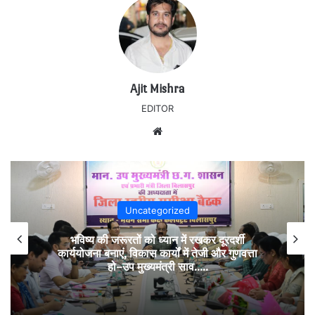
Ajit Mishra
EDITOR
Website
Uncategorized
भविष्य की जरूरतों को ध्यान में रखकर दूरदर्शी
कार्ययोजना बनाएं, विकास कार्यों में तेजी और गुणवत्ता
हो–उप मुख्यमंत्री साव…..