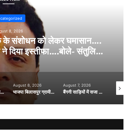
Uncategorized
August 8, 2026
रने वाले नैरेटिव से रहें सचेत…..कल्चरल
र बिलासपुर में ब्रेनस्टॉर्मिंग सत्र…..
August 7, 2026
August 8, 2026
August
भाजपा बिलासपुर ग्रामीण की कोर ग्रुप बैठक में संगठनात्मक कार्यों की समीक्षा समरसता संकल्प अभियान…..हर घर तिरंगा यात्रा एवं आगामी कार्यक्रमों की तैयारियों पर हुई विस्तृत चर्चा……
बैंगनी साड़ियों में सजा सावन उत्सव….. भारतीय नगर की सखियों ने मनाया सावन महोत्सव…..
घायल मवेशी की मदद को आगे आई बिलासपुर यातायात पुलिस की पेट्रोलिंग टीम…..घायल मवेशी को पहुंचाया अस्पताल….