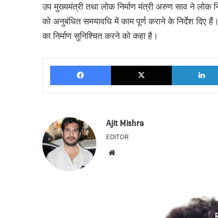
उप मुख्यमंत्री तथा लोक निर्माण मंत्री अरुण साव ने लोक न
को अनुबंधित समयावधि में काम पूर्ण कराने के निर्देश दिए हैं।
का निर्माण सुनिश्चित करने को कहा है।
Facebook
X
Ajit Mishra
EDITOR
Website