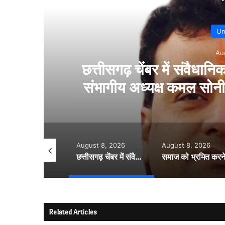
 घमासान….
समाज को भ्रमित क
- संतुलित
मार्क्सवाद प
 से आहत…..
August 8, 2026
August 8, 2026
August 8, 2026
छत्तीसगढ़ चेंबर में संवैधानिक के संशोधन को लेकर घमासान…. संभागीय अध्यक्ष कमल सोनी ने दिया इस्तीफा….बोले- संतुलित नेतृत्व और समान प्रतिनिधित्व की मांग की अनदेखी से आहत…..
समाज को भ्रमित करने वाले नैरेटिव से रहें सचेत…..कल्चरल मार्क्सवाद पर बिलासपुर में ब्रेनस्टॉर्मिंग सत्र…..
Related Articles