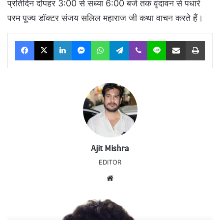
प्रतिदिन दोपहर 3:00 से संध्या 6:00 बजे तक वृंदावन से पधारे
परम पूज्य डॉक्टर संजय सलिल महाराज जी कथा वाचन करते हैं।
Facebook
X
LinkedIn
Messenger
WhatsApp
Telegram
Viber
Line
Share via Email
Print
Ajit Mishra
EDITOR
Website