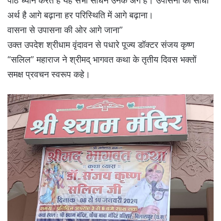
पाठ ध्यान करते हैं यह सभी साधन उनके अंग हैं। उपासना का सीधा
अर्थ है आगे बढ़ाना हर परिस्थिति में आगे बढ़ाना।
वासना से उपासना की ओर आगे जाना”
उक्त उपदेश श्रीधाम वृंदावन से पधारे पूज्य डॉक्टर संजय कृष्ण
“सलिल” महाराज ने श्रीमद् भागवत कथा के तृतीय दिवस भक्तों
समक्ष प्रवचन स्वरूप कहे।