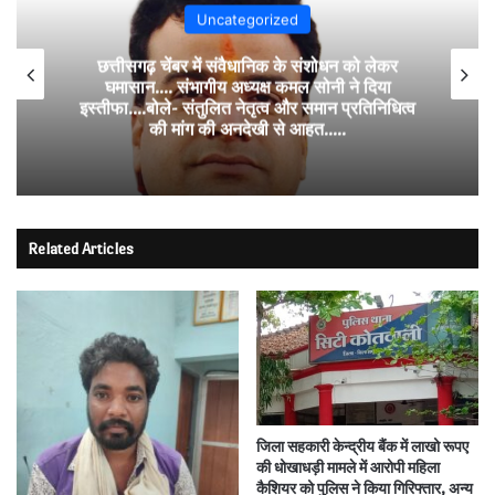
Uncategorized
छत्तीसगढ़ चेंबर में संवैधानिक के संशोधन को लेकर
घमासान…. संभागीय अध्यक्ष कमल सोनी ने दिया
इस्तीफा….बोले- संतुलित नेतृत्व और समान प्रतिनिधित्व
की मांग की अनदेखी से आहत…..
Related Articles
जिला सहकारी केन्द्रीय बैंक में लाखो रूपए
की धोखाधड़ी मामले में आरोपी महिला
कैशियर को पुलिस ने किया गिरिफ्तार, अन्य