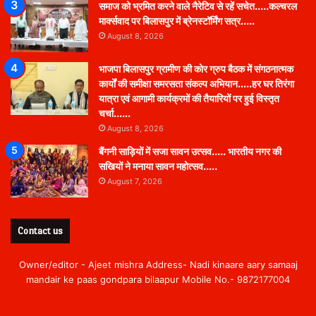
समाज को भ्रमित करने वाले नैरेटिव से रहें सचेत…..कल्चरल
मार्क्सवाद पर बिलासपुर में ब्रेनस्टॉर्मिंग सत्र…..
August 8, 2026
भाजपा बिलासपुर ग्रामीण की कोर ग्रुप बैठक में संगठनात्मक
कार्यों की समीक्षा समरसता संकल्प अभियान…..हर घर तिरंगा
यात्रा एवं आगामी कार्यक्रमों की तैयारियों पर हुई विस्तृत
चर्चा……
August 8, 2026
बैंगनी साड़ियों में सजा सावन उत्सव….. भारतीय नगर की
सखियों ने मनाया सावन महोत्सव…..
August 7, 2026
Contact us
Owner/editor - Ajeet mishra Address- Nadi kinaare aary samaaj
mandair ke paas gondpara bilaapur Mobile No.- 9872177004