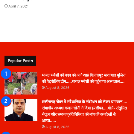
April 7, 2021
Popular Posts
घायल मवेशी की मदद को आगे आई बिलासपुर यातायात पुलिस
की पेट्रोलिंग टीम…..घायल मवेशी को पहुंचाया अस्पताल….
August 8, 2026
छत्तीसगढ़ चेंबर में संवैधानिक के संशोधन को लेकर घमासान….
संभागीय अध्यक्ष कमल सोनी ने दिया इस्तीफा….बोले- संतुलित
नेतृत्व और समान प्रतिनिधित्व की मांग की अनदेखी से
आहत…..
August 8, 2026