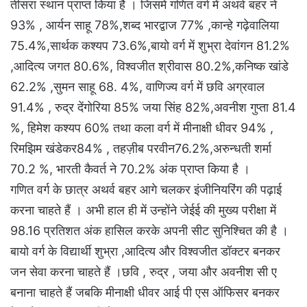
तीसरा स्थान प्राप्त किया है । जिसमें गणित वर्ग में अथर्व बहर ने
93% , आर्यन साहू 78%,शब्द भारद्वाज 77% ,कान्हे गढ़ेवालिया
75.4%,सार्थक कश्यप 73.6%,बायो वर्ग में शुभ्रा देवांगन 81.2%
,आदित्य जगत 80.6%, विश्वजीत श्रीवास 80.2%,कनिष्क खांडे
62.2% ,सुमन साहू 68. 4%, वाणिज्य वर्ग में छवि अग्रवाल
91.4% , रुद्र देंगोरिया 85% जया सिंह 82%,अवनीश गुप्ता 81.4
%, हिमेश कश्यप 60% तथा कला वर्ग में मीनाक्षी धीवर 94% ,
रिमझिम खंडेकर84% , तहज़ीब परवीन76.2%,अरुन्धती शर्मा
70.2 %, भारती कैवर्त ने 70.2% अंक प्राप्त किया है ।
गणित वर्ग के छात्र अथर्व बहर आगे चलकर इंजीनियरिंग की पढ़ाई
करना चाहते हैं । अभी हाल ही में उन्होंने जेईई की मुख्य परीक्षा में
98.16 प्रतिशत अंक हासिल करके अपनी सीट सुनिश्चित की है ।
बायो वर्ग के विद्यार्थी शुभ्रा ,आदित्य और विश्वजीत डॉक्टर बनकर
जन सेवा करना चाहते हैं ।छवि , रुद्र , जया और अवनीश सी ए
बनाना चाहते हैं जबकि मीनाक्षी धीवर आई पी एस ऑफिसर बनकर