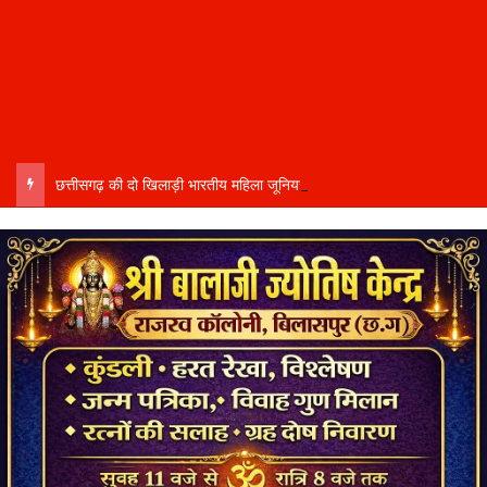
छत्तीसगढ़ की दो खिलाड़ी भारतीय महिला जूनियर हॉकी टीम में…..चीन में होने वाले एशिया कप में दिखाएंगी दम…..राष्ट्रीय टीम में चुनी गईं कांसाबेल की मधु सिदार और बोड़ला की गीता यादव खेलो इंडिया एक्सीलेंस सेंटर…..बिलासपुर में ले रहीं प्रशिक्षण…..उप मुख्यमंत्री अरुण साव ने दोनों खिलाड़ियों को दी बधाई….. वीडियो-कॉल पर बात कर तैयारियों की भी ली जानकारी…..