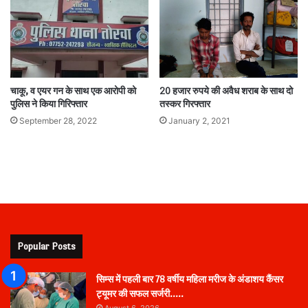
20 हजार रुपये की अवैध शराब के साथ दो
चाकू, व एयर गन के साथ एक आरोपी को
तस्कर गिरफ्तार
पुलिस ने किया गिरिफ्तार
January 2, 2021
September 28, 2022
Popular Posts
सिम्स में पहली बार 78 वर्षीय महिला मरीज के अंडाशय कैंसर
ट्यूमर की सफल सर्जरी…..