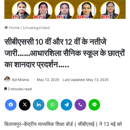
Home
/
Uncategorized
सीबीएससी 10 वीं और 12 वीं के नतीजे
जारी……आधारशिला सैनिक स्कूल के छात्रों
का शानदार प्रदर्शन…..
Ajit Mishra
May 13, 2025
Last Updated: May 13, 2025
2 minutes read
Facebook
X
LinkedIn
WhatsApp
Telegram
Viber
Line
बिलासपुर–केंद्रीय माध्यमिक शिक्षा बोर्ड ( सीबीएसई ) ने 13 मई को