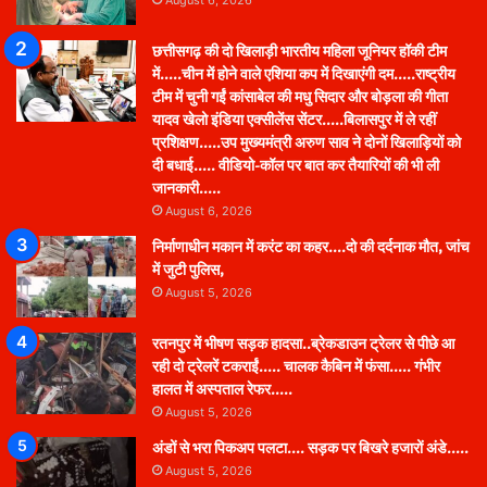
August 6, 2026
छत्तीसगढ़ की दो खिलाड़ी भारतीय महिला जूनियर हॉकी टीम
में…..चीन में होने वाले एशिया कप में दिखाएंगी दम…..राष्ट्रीय
टीम में चुनी गईं कांसाबेल की मधु सिदार और बोड़ला की गीता
यादव खेलो इंडिया एक्सीलेंस सेंटर…..बिलासपुर में ले रहीं
प्रशिक्षण…..उप मुख्यमंत्री अरुण साव ने दोनों खिलाड़ियों को
दी बधाई….. वीडियो-कॉल पर बात कर तैयारियों की भी ली
जानकारी…..
August 6, 2026
निर्माणाधीन मकान में करंट का कहर….दो की दर्दनाक मौत, जांच
में जुटी पुलिस,
August 5, 2026
रतनपुर में भीषण सड़क हादसा..ब्रेकडाउन ट्रेलर से पीछे आ
रही दो ट्रेलरें टकराईं….. चालक कैबिन में फंसा….. गंभीर
हालत में अस्पताल रेफर…..
August 5, 2026
अंडों से भरा पिकअप पलटा…. सड़क पर बिखरे हजारों अंडे…..
August 5, 2026