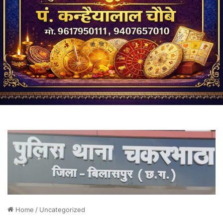
Home
/
Uncategorized