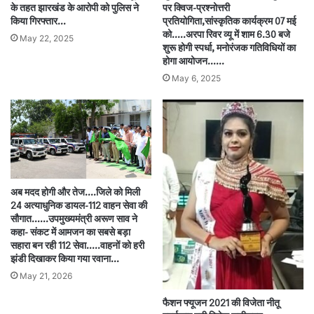
के तहत झारखंड के आरोपी को पुलिस ने
पर क्विज-प्रश्नोत्तरी
किया गिरफ्तार…
प्रतियोगिता,सांस्कृतिक कार्यक्रम 07 मई
को…..अरपा रिवर व्यू में शाम 6.30 बजे
May 22, 2025
शुरू होगी स्पर्धा, मनोरंजक गतिविधियों का
होगा आयोजन……
May 6, 2025
अब मदद होगी और तेज….जिले को मिली
24 अत्याधुनिक डायल-112 वाहन सेवा की
सौगात……उपमुख्यमंत्री अरूण साव ने
कहा- संकट में आमजन का सबसे बड़ा
सहारा बन रही 112 सेवा…..वाहनों को हरी
झंडी दिखाकर किया गया रवाना…
May 21, 2026
फैशन फ्यूजन 2021 की विजेता नीतू