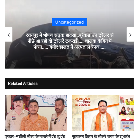
Uncategorized
रतनपुर में भीषण सड़क हादसा..ब्रेकडाउन ट्रेलर से
पीछे आ रही दो ट्रेलरें टकराईं….. चालक कैबिन में
फंसा….. गंभीर हालत में अस्पताल रेफर…..
Related Articles
प्रहार–नशीली सीरप के मामले में एंड टू एंड
सुशासन तिहार के तीसरे चरण के शुभारंभ