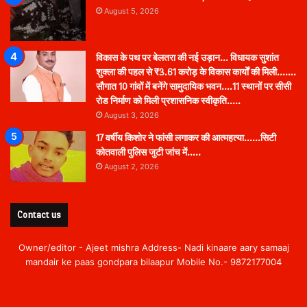
August 5, 2026
विकास के पथ पर बेलतरा की नई उड़ान… विधायक सुशांत
शुक्ला की पहल से ₹3.61 करोड़ के विकास कार्यों की मिली…….
सौगात 10 गांवों में बनेंगे सामुदायिक भवन….11 स्थानों पर सीसी
रोड निर्माण को मिली प्रशासनिक स्वीकृति…..
August 3, 2026
17 वर्षीय किशोर ने फांसी लगाकर की आत्महत्या……सिटी
कोतवाली पुलिस जुटी जांच में…..
August 2, 2026
Contact us
Owner/editor - Ajeet mishra Address- Nadi kinaare aary samaaj
mandair ke paas gondpara bilaapur Mobile No.- 9872177004