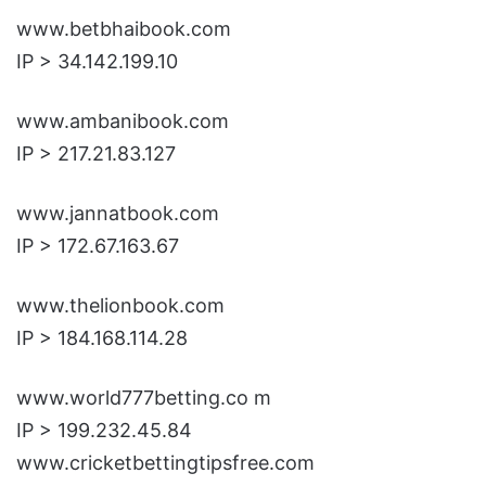
www.betbhaibook.com
IP > 34.142.199.10
www.ambanibook.com
IP > 217.21.83.127
www.jannatbook.com
IP > 172.67.163.67
www.thelionbook.com
IP > 184.168.114.28
www.world777betting.co m
IP > 199.232.45.84
www.cricketbettingtipsfree.com