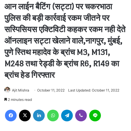
आन लाईन बैटिंग (सट्टा) पर चकरभाठा
पुलिस की बड़ी कार्रवाई रकम जीतने पर
सस्पिसियस एक्टिविटी कहकर रकम नही देते
ऑनलाइन सट्टा खेलाने वाले,नागपुर, मुंबई,
पुणे स्तिथ महादेव के ब्रांच M3, M131,
M248 तथा रेड्डी के ब्रांच R6, R149 का
ब्रांच हेड गिरफ्तार
Ajit Mishra
October 11, 2022
Last Updated: October 11, 2022
2 minutes read
Facebook
X
LinkedIn
WhatsApp
Telegram
Viber
Line