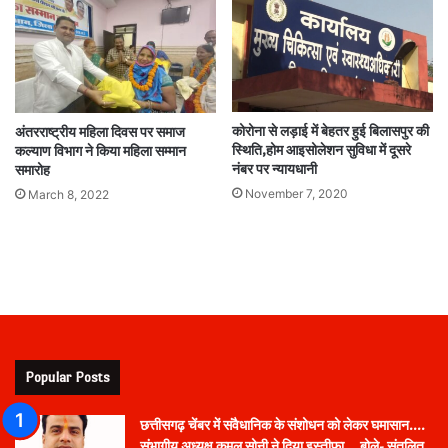
कोरोना से लड़ाई में बेहतर हुई बिलासपुर की
अंतरराष्ट्रीय महिला दिवस पर समाज
स्थिति,होम आइसोलेशन सुविधा में दूसरे
कल्याण विभाग ने किया महिला सम्मान
नंबर पर न्यायधानी
समारोह
November 7, 2020
March 8, 2022
Popular Posts
छत्तीसगढ़ चेंबर में संवैधानिक के संशोधन को लेकर घमासान….
संभागीय अध्यक्ष कमल सोनी ने दिया इस्तीफा….बोले- संतुलित