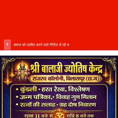
समाज को भ्रमित करने वाले नैरेटिव से रहें सचेत…..कल्चरल मार्क्सवाद पर बिलासपुर में ब्रेनस्टॉर्मिंग सत्र…..