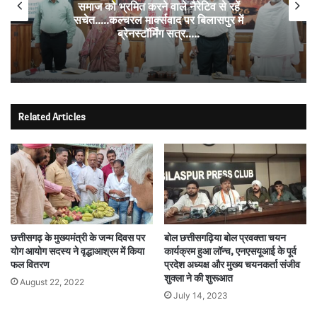
समाज को भ्रमित करने वाले नैरेटिव से रहें
सचेत…..कल्चरल मार्क्सवाद पर बिलासपुर में
ब्रेनस्टॉर्मिंग सत्र…..
Related Articles
छत्तीसगढ़ के मुख्यमंत्री के जन्म दिवस पर
बोल छत्तीसगढ़िया बोल प्रवक्ता चयन
योग आयोग सदस्य ने वृद्धाआश्रम में किया
कार्यक्रम हुआ लॉन्च, एनएसयूआई के पूर्व
फल वितरण
प्रदेश अध्यक्ष और मुख्य चयनकर्ता संजीव
शुक्ला ने की शुरूआत
August 22, 2022
July 14, 2023