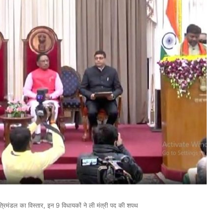
ंत्रिमंडल का विस्तार, इन 9 विधायकों ने ली मंत्री पद की शपथ