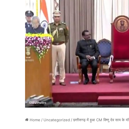
Home
/
Uncategorized
/
छत्तीसगढ़ में हुआ CM विष्णु देव साय के म