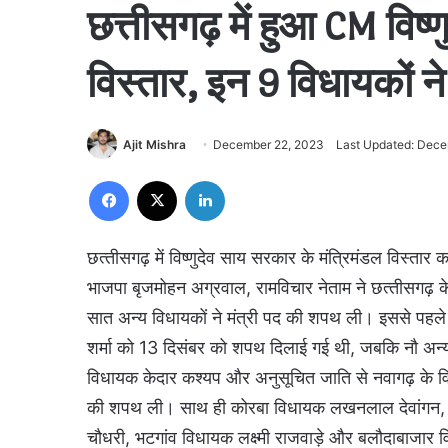
छत्तीसगढ़ में हुआ CM विष्
विस्तार, इन 9 विधायकों न
Ajit Mishra
December 22, 2023
Last Updated: Dece
Facebook
X
LinkedIn
छत्‍तीसगढ़ में विष्‍णुदेव साय सरकार के मंत्रिमंडल विस
भाजपा बृजमोहन अग्रवाल, रामविचार नेताम ने छत्‍तीसगढ़
सात अन्य विधायकों ने मंत्री पद की शपथ ली। इससे पहले म
शर्मा को 13 दिसंबर को शपथ दिलाई गई थी, जबकि नौ अन्य
विधायक केदार कश्यप और अनुसूचित जाति से नवागढ़ के विधा
की शपथ ली। साथ ही कोरबा विधायक लखनलाल देवांगन, मन
चौधरी, भटगांव विधायक लक्ष्मी राजवाड़े और बलौदाबाजार 