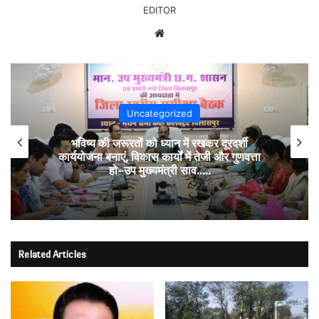
EDITOR
Website
Uncategorized
उप मुख्यमंत्री अरुण साव ने किया अन्नपूर्ति ग्रेन एटीएम
का शुभारंभ…..
Related Articles