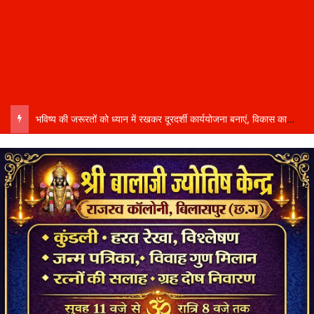
भविष्य की जरूरतों को ध्यान में रखकर दूरदर्शी कार्ययोजना बनाएं, विकास कार्यों में तेजी और गुणवत्ता हो–उप मुख्यमंत्री साव…..