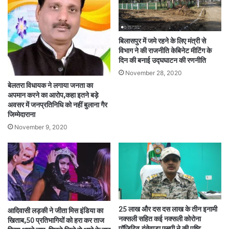
बिलासपुर में जमे रहने के लिए मंत्री से
विभाग ने की राजनीति केबिनेट मीटिंग के
दिन की बनाई उद्घघाटन की रणनीति
November 28, 2020
बेलतरा विधायक ने लगाया जनता का
अपमान करने का आरोप,कहा इतने बड़े
अवसर में जनप्रतिनिधि को नहीं बुलाना गैर
जिम्मेदाराना
November 9, 2020
25 लाख और दस दस लाख के तीन इनामी
आदिवासी लड़की ने जीता मिस इंडिया का
नक्सली सहित कई नक्सली कोरोना
खिताब,50 प्रतिभागियों को हरा कर ताज
पॉजिटिव,दंतेवाड़ा एसपी ने की पुष्टि