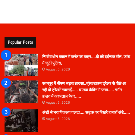
Popular Posts
निर्माणाधीन मकान में करंट का कहर….दो की दर्दनाक मौत, जांच
में जुटी पुलिस,
August 5, 2026
रतनपुर में भीषण सड़क हादसा..ब्रेकडाउन ट्रेलर से पीछे आ
रही दो ट्रेलरें टकराईं….. चालक कैबिन में फंसा….. गंभीर
हालत में अस्पताल रेफर…..
August 5, 2026
अंडों से भरा पिकअप पलटा…. सड़क पर बिखरे हजारों अंडे…..
August 5, 2026