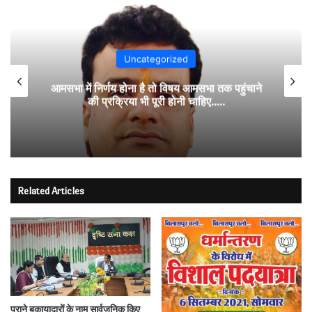
Uncategorized
आमसभा में निर्णय होना है तो विषय आमसभा तक पहुंचाने
की प्रक्रिया भी पूरी होनी चाहिए…..
Related Articles
पुराने बकायादारों के नाम सार्वजनिक किए