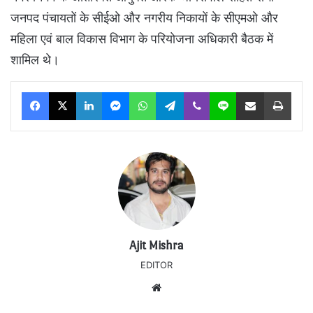
जनपद पंचायतों के सीईओ और नगरीय निकायों के सीएमओ और
महिला एवं बाल विकास विभाग के परियोजना अधिकारी बैठक में
शामिल थे।
Facebook
X
LinkedIn
Messenger
WhatsApp
Telegram
Viber
Line
Share via Email
Print
Ajit Mishra
EDITOR
Website