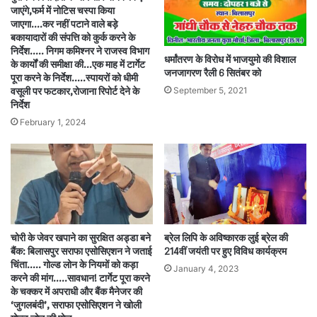
जाएंगे,फर्म में नोटिस चस्पा किया
जाएगा….कर नहीं पटाने वाले बड़े
बकायादारों की संपत्ति को कुर्क करने के
निर्देश.…. निगम कमिश्नर ने राजस्व विभाग
धर्मांतरण के विरोध में भाजयुमो की विशाल
के कार्यों की समीक्षा की…एक माह में टार्गेट
जनजागरण रैली 6 सितंबर को
पूरा करने के निर्देश…..स्पायरों को धीमी
September 5, 2021
वसूली पर फटकार,रोजाना रिपोर्ट देने के
निर्देश
February 1, 2024
चोरी के जेवर खपाने का सुरक्षित अड्डा बने
ब्रेल लिपि के अविष्कारक लुई ब्रेल की
बैंक: बिलासपुर सराफा एसोसिएशन ने जताई
214वीं जयंती पर हुए विविध कार्यक्रम
चिंता….. गोल्ड लोन के नियमों को कड़ा
January 4, 2023
करने की मांग…..सावधान! टार्गेट पूरा करने
के चक्कर में अपराधी और बैंक मैनेजर की
‘जुगलबंदी’, सराफा एसोसिएशन ने खोली