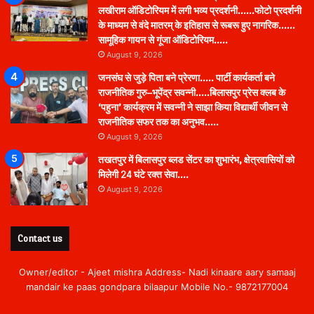
लखीराम ऑडिटोरियम में लगी भव्य प्रदर्शनी……फोटो प्रदर्शनी
के माध्यम से वंदे मातरम् के इतिहास से रूबरू हुए नागरिक……
सामूहिक गायन से गूंजा ऑडिटोरियम…..
August 9, 2026
जनसंघ से जुड़े पिता बने प्रेरणा….. पार्टी कार्यकर्ता बने
राजनीतिक गुरु–भूपेंद्र सवन्नी…..बिलासपुर प्रेस क्लब के
‘पहुना’ कार्यक्रम में सवन्नी ने साझा किया विद्यार्थी जीवन से
राजनीतिक सफर तक का अनुभव…..
August 9, 2026
तखतपुर में बिलासपुर ब्लड सेंटर का शुभारंभ, क्षेत्रवासियों को
मिलेगी 24 घंटे रक्त सेवा….
August 9, 2026
Contact us
Owner/editor - Ajeet mishra Address- Nadi kinaare aary samaaj
mandair ke paas gondpara bilaapur Mobile No.- 9872177004