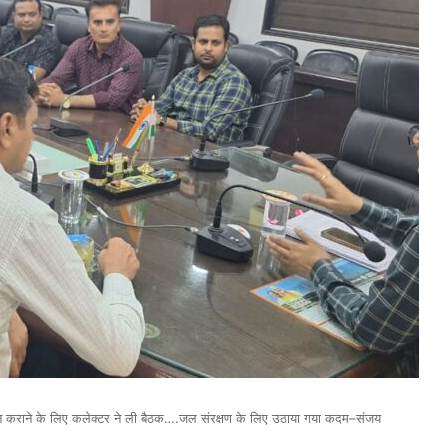
लन कराने के लिए कलेक्टर ने ली बैठक….जल संरक्षण के लिए उठाया गया कदम–संजय