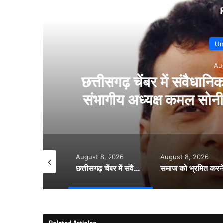
न को लेकर घमासान….
समाज को 
फा….बोले- संतुलित
मार
ी अनदेखी से आहत…..
August 8, 2026
August 8, 2026
August 8, 20
छत्तीसगढ़ चेंबर में संवैधानिक के संशोधन को लेकर घमासान…. संभागीय अध्यक्ष कमल सोनी ने दिया इस्तीफा….बोले- संतुलित नेतृत्व और समान प्रतिनिधित्व की मांग की अनदेखी से आहत…..
समाज को भ्रमित करने वाले नैरेटिव से रहें सचेत…..कल्चरल मार्क्सवाद पर बिलासपुर में ब्रेनस्टॉर्मिंग सत्र…..
Related Articles