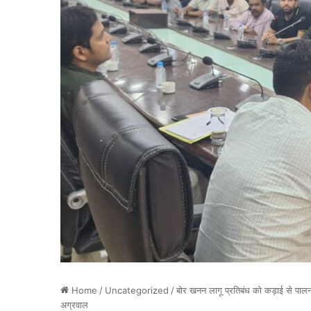
Home
/
Uncategorized
/
बोर खनन लागू प्रतिबंध को कड़ाई से पा
अग्रवाल