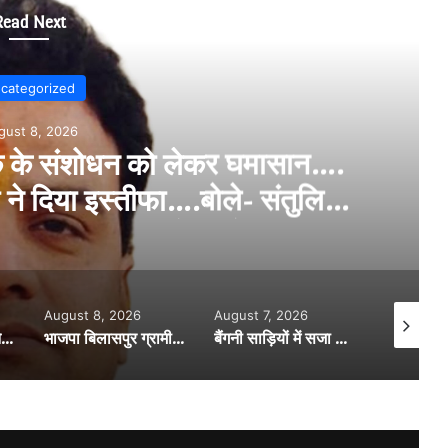
Read Next
Uncategorized
August 8, 2026
भ्रमित करने वाले नैरेटिव से रहें सचेत….
्क्सवाद पर बिलासपुर में ब्रेनस्टॉर्मिंग सत्र….
26
August 7, 2026
August 8, 2026
Aug
भाजपा बिलासपुर ग्रामीण की कोर ग्रुप बैठक में संगठनात्मक कार्यों की समीक्षा समरसता संकल्प अभियान…..हर घर तिरंगा यात्रा एवं आगामी कार्यक्रमों की तैयारियों पर हुई विस्तृत चर्चा……
बैंगनी साड़ियों में सजा सावन उत्सव….. भारतीय नगर की सखियों ने मनाया सावन महोत्सव…..
घायल मवेशी की मदद को आगे आई बिलासपुर यातायात पुलिस की पेट्रोलिंग टीम…..घायल मवेशी को पहुंचाया अस्पताल….