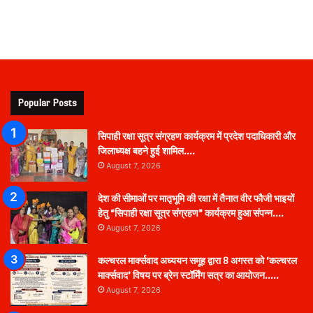
Popular Posts
सिपाही रक्षा सूत्र संग्रहण कार्यक्रम में प्रदेश पदाधिकारी और
जिलाध्यक्ष बहने हुई शामिल….
August 7, 2026
देश की सीमाओं पर मातृभूमि की रक्षा में तैनात वीर फौजी भाइयों
हेतु “सिपाही रक्षा सूत्र संग्रहण” कार्यक्रम हुआ संपन्न….
August 7, 2026
कल्चरल मार्क्सवाद अध्ययन समूह द्वारा 8 अगस्त को ‘कल्चरल
मार्क्सवाद’ विषय पर ब्रेन स्टॉर्मिंग सत्र का आयोजन…..
August 7, 2026