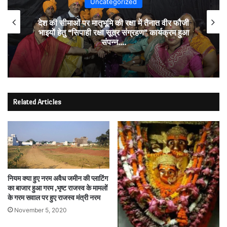
Uncategorized
देश की सीमाओं पर मातृभूमि की रक्षा में तैनात वीर फौजी
भाइयों हेतु “सिपाही रक्षा सूत्र संग्रहण” कार्यक्रम हुआ
संपन्न….
Related Articles
नियम क्या हुए नरम अवैध जमीन की प्लाटिंग
का बाजार हुआ गरम ,भृष्ट राजस्व के मामलों
के गरम सवाल पर हुए राजस्व मंत्री नरम
November 5, 2020