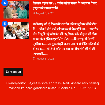
सिम्स में पहली बार 78 वर्षीय महिला मरीज के अंडाशय कैंसर
ट्यूमर की सफल सर्जरी…..
August 6, 2026
छत्तीसगढ़ की दो खिलाड़ी भारतीय महिला जूनियर हॉकी टीम
में…..चीन में होने वाले एशिया कप में दिखाएंगी दम…..राष्ट्रीय
टीम में चुनी गईं कांसाबेल की मधु सिदार और बोड़ला की गीता
यादव खेलो इंडिया एक्सीलेंस सेंटर…..बिलासपुर में ले रहीं
प्रशिक्षण…..उप मुख्यमंत्री अरुण साव ने दोनों खिलाड़ियों को
दी बधाई….. वीडियो-कॉल पर बात कर तैयारियों की भी ली
जानकारी…..
August 6, 2026
Contact us
Owner/editor - Ajeet mishra Address- Nadi kinaare aary samaaj
mandair ke paas gondpara bilaapur Mobile No.- 9872177004