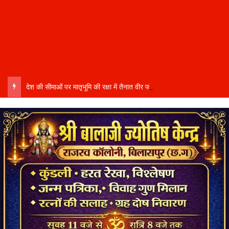
देश की सीमाओं पर मातृभूमि की रक्षा में तैनात वीर फौजी भाइयों हेतु “सिपाही रक्षा सूत्र संग्रहण” कार्यक्रम हुआ संपन्न….