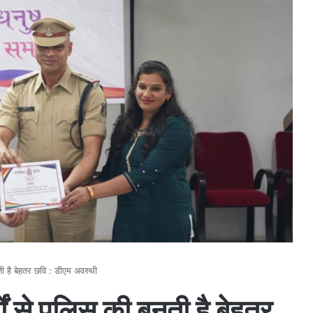
नती है बेहतर छवि : डीएम अवस्थी
यों से पुलिस की बनती है बेहतर