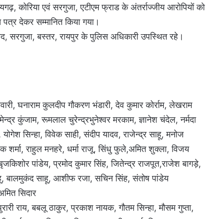
ायगढ़, कोरिया एवं सरगुजा, एटीएम फ्राड के अंतर्राज्जीय आरोपियों को
ति पत्र देकर सम्मानित किया गया।
बालौद, सरगुजा, बस्तर, रायपुर के पुलिस अधिकारी उपस्थित रहे।
िवारी, घनाराम कुलदीप गौकरण भंडारी, देव कुमार कोर्राम, लेखराम
र कुंजाम, रूमलाल चुरेन्द्रभुनेश्वर मरकाम, ज्ञानेश चंदेल, नर्मदा
योगेश सिन्हा, विवेक साही, संदीप यादव, राजेन्द्र साहू, मनोज
 शर्मा, राहुल मनहरे, धर्मा राजू, सिंधु फुले,अमित शुक्ला, विजय
जकिशोर पांडेय, प्रमोद कुमार सिंह, जितेन्द्र राजपूत,राजेश बागड़े,
ू, बालमुकंद साहू, आशीफ रजा, सचिन सिंह, संतोष पांडेय
 अमित सिदार
रारी राय, बबलू ठाकुर, प्रकाश नायक, गौतम सिन्हा, मौसम गुप्ता,