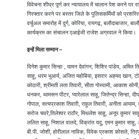
विवेचना शीघ्र पूर्ण कर न्यायालय में चालान पेश करने पर र
गिरफ्तार करने पर बस्तर जिले के पुलिसकर्मियों को प्रशस्
वर्चुअल समारोह में दुर्ग, कोरिया, रायगढ़, बलौदाबाजार, 
कार्यक्रम का संचालन एआईजी राजेश अग्रवाल ने किया।
इन्हें मिला सम्मान –
दिनेश कुमार सिन्हा , यामन देवांगन, शिशिर पांडेय, अमित त
साहू, धरम भुआर्य, अजित महोबिया, इसरार अहमद खान, टोमेन्द्
कोठारी, श्रीमती लता तिवारी, सीता गोस्वामी, आकाश सोनी, 
धनकर, थामसन पीटर, प्यारेलाल साहू, जितेन्द्र सिन्हा, दीपक
गोपाल, सत्यप्रकाश तिवारी, राहुल तिवारी, अनीता आयाम, बृ
सरोज चवरे,तिलेश्वर राठौर, मिथलेश साहू, अनूप कुमार साह
ललित साहू, निशाल वालदे, विक्रांत यदु, एमन कुमार साहू,
बी.पी. जोशी, होरीलाल नाविक, विवेक प्रकाश कोसले, त्रिपु