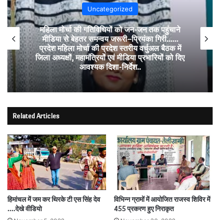
Uncategorized
महिला मोर्चा की गतिविधियों को जन-जन तक पहुंचाने
मीडिया से बेहतर समन्वय जरूरी–प्रियंका गिरी……
प्रदेश महिला मोर्चा की प्रदेश स्तरीय वर्चुअल बैठक में
जिला अध्यक्षों, महामंत्रियों एवं मीडिया प्रभारियों को दिए
आवश्यक दिशा-निर्देश..
Related Articles
हिमांचल में जम कर थिरके टी एस सिंह देव
विभिन्न ग्रामों में आयोजित राजस्व शिविर में
….देखे वीडियो
455 प्रकरण हुए निराकृत