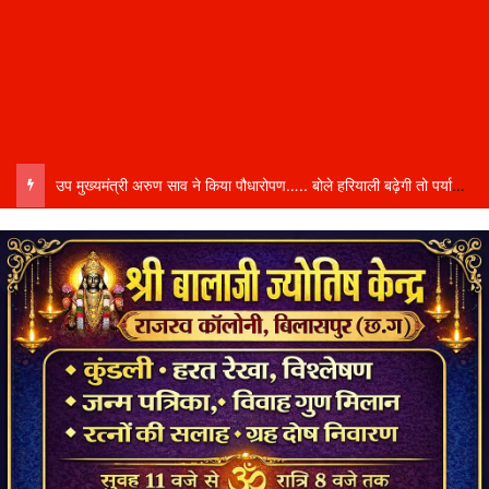
उप मुख्यमंत्री अरुण साव ने किया पौधारोपण….. बोले हरियाली बढ़ेगी तो पर्यावरण भी स्वस्थ और सुंदर बनेगा…..