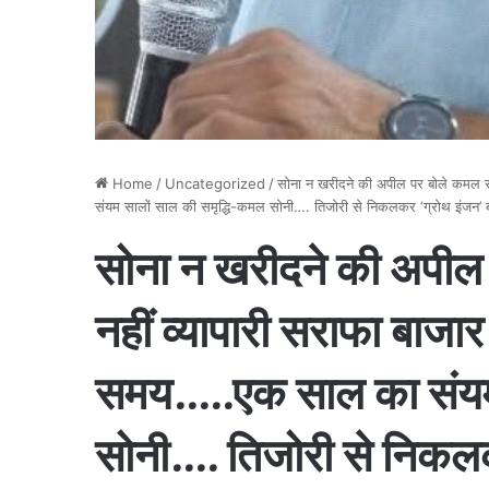
Home
/
Uncategorized
/
सोना न खरीदने की अपील पर बोले कमल सोन
संयम सालों साल की समृद्धि-कमल सोनी…. तिजोरी से निकलकर ‘ग्रोथ इंजन’ 
सोना न खरीदने की अपील 
नहीं व्यापारी सराफा बाजार
समय…..एक साल का संयम 
सोनी…. तिजोरी से निकलक