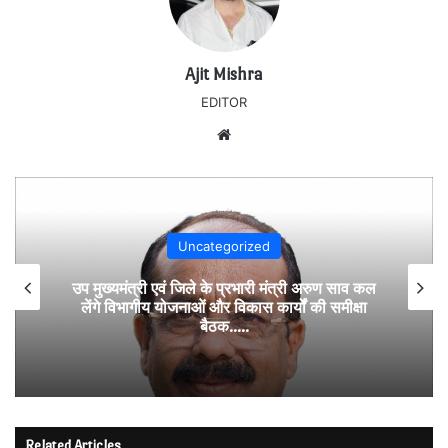
Ajit Mishra
EDITOR
Website
Uncategorized
उप मुख्यमंत्री एवं जिले के प्रभारी मंत्री अरुण साव कल
लेंगे विभागीय योजनाओं और विकास कार्यों की समीक्षा
बैठक…..
Related Articles