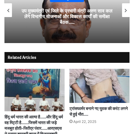
उप मुख्यमंत्री एवं जिले के प्रभारी मंत्री अरुण साव कल
लेंगे विभागीय योजनाओं और विकास कार्यों की समीक्षा
बैठक…..
Related Articles
ट्रांसफार्मर बनाने गए युवक की करंट लगने
से हुई मौत….
हिंदू धर्म भारत की आत्मा है…..और हिंदू धर्म
April 22, 2025
वह मिट्टी है……जिसमें भारत की जड़े
मजबूत होती–जितेंद्र पंवार…..आरएसएस