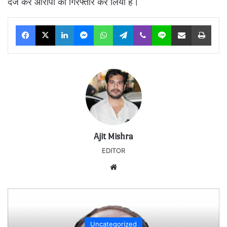
दर्ज कर आरोपी को गिरफ्तार कर लिया है।
Facebook
X
LinkedIn
Messenger
WhatsApp
Telegram
Viber
Line
Share via Email
Print
Ajit Mishra
EDITOR
Website
Uncategorized