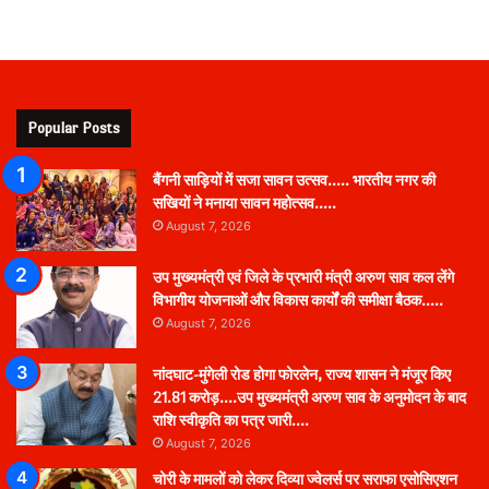
Popular Posts
बैंगनी साड़ियों में सजा सावन उत्सव….. भारतीय नगर की
सखियों ने मनाया सावन महोत्सव…..
August 7, 2026
उप मुख्यमंत्री एवं जिले के प्रभारी मंत्री अरुण साव कल लेंगे
विभागीय योजनाओं और विकास कार्यों की समीक्षा बैठक…..
August 7, 2026
नांदघाट-मुंगेली रोड होगा फोरलेन, राज्य शासन ने मंजूर किए
21.81 करोड़….उप मुख्यमंत्री अरुण साव के अनुमोदन के बाद
राशि स्वीकृति का पत्र जारी….
August 7, 2026
चोरी के मामलों को लेकर दिव्या ज्वेलर्स पर सराफा एसोसिएशन