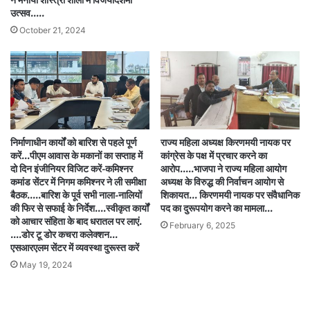
ने मनाया शास्त्री शाला में विजयादशमी
उत्सव…..
October 21, 2024
निर्माणाधीन कार्यों को बारिश से पहले पूर्ण
राज्य महिला अध्यक्ष किरणमयी नायक पर
करें…पीएम आवास के मकानों का सप्ताह में
कांग्रेस के पक्ष में प्रचार करने का
दो दिन इंजीनियर विजिट करें-कमिश्नर
आरोप…..भाजपा ने राज्य महिला आयोग
कमांड सेंटर में निगम कमिश्नर ने ली समीक्षा
अध्यक्ष के विरुद्ध की निर्वाचन आयोग से
बैठक.….बारिश के पूर्व सभी नाला-नालियों
शिकायत… किरणमयी नायक पर संवैधानिक
की फिर से सफाई के निर्देश….स्वीकृत कार्यों
पद का दुरूपयोग करने का मामला…
को आचार संहिता के बाद धरातल पर लाएं.
February 6, 2025
….डोर टू डोर कचरा कलेक्शन…
एसआरएलम सेंटर में व्यवस्था दुरूस्त करें
May 19, 2024