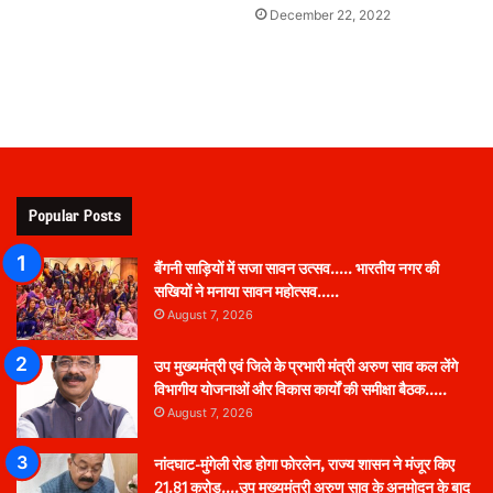
December 22, 2022
Popular Posts
बैंगनी साड़ियों में सजा सावन उत्सव….. भारतीय नगर की
सखियों ने मनाया सावन महोत्सव…..
August 7, 2026
उप मुख्यमंत्री एवं जिले के प्रभारी मंत्री अरुण साव कल लेंगे
विभागीय योजनाओं और विकास कार्यों की समीक्षा बैठक…..
August 7, 2026
नांदघाट-मुंगेली रोड होगा फोरलेन, राज्य शासन ने मंजूर किए
21.81 करोड़….उप मुख्यमंत्री अरुण साव के अनुमोदन के बाद