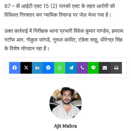
67 – बी आईटी एक्ट 15 (2) पास्को एक्ट के तहत आरोपी को
विधिवत गिरफ्तार कर न्यायिक रिमाण्ड पर जेल भेजा गया है।
उक्त कार्रवाई में निरीक्षक थाना प्रभारी विवेक कुमार पाण्डेय, हमराम
स्टॉफ आर. गोकुल जांगडे, नुरूल कादिर, टंकेश साहू, धीरेन्द्र सिंह
के विशेष योगदान रहा है।
Facebook
X
LinkedIn
Messenger
WhatsApp
Telegram
Viber
Line
Share via Email
Print
Ajit Mishra