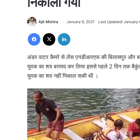
निकाला गया
Ajit Mishra
January 6, 2021
Last Updated: January 
Facebook
X
LinkedIn
अंडर वाटर कैमरे से लेंस एनडीआरएफ की बिलासपुर और बांगो 
युवक का शव बरामद कर लिया इससे पहले 2 दिन तक बैकुंठपु
युवक का शव नहीं निकाल सकी थी ।