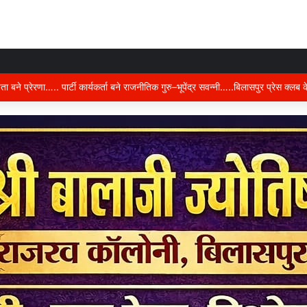
ुर ब्लड सेंटर का शुभारंभ, क्षेत्रवासियों को मिलेगी 24 घंटे रक्त सेवा….