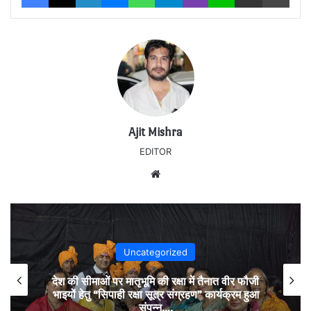
Ajit Mishra
EDITOR
Website
Uncategorized
देश की सीमाओं पर मातृभूमि की रक्षा में तैनात वीर फौजी
भाइयों हेतु “सिपाही रक्षा सूत्र संग्रहण” कार्यक्रम हुआ
संपन्न….