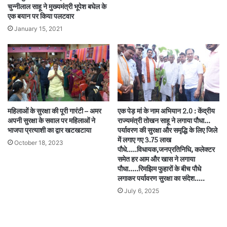
चुन्नीलाल साहू ने मुख्यमंत्री भूपेश बघेल के
एक बयान पर किया पलटवार
January 15, 2021
महिलाओं के सुरक्षा की पूरी गारंटी – अमर
एक पेड़ मां के नाम अभियान 2.0 : केंद्रीय
अपनी सुरक्षा के सवाल पर महिलाओं ने
राज्यमंत्री तोखन साहू ने लगाया पौधा…
भाजपा प्रत्याशी का द्वार खटखटाया
पर्यावरण की सुरक्षा और समृद्धि के लिए जिले
में लगाए गए 3.75 लाख
October 18, 2023
पौधे…..विधायक,जनप्रतिनिधि, कलेक्टर
समेत हर आम और खास ने लगाया
पौधा…..रिमझिम फुहारों के बीच पौधे
लगाकर पर्यावरण सुरक्षा का संदेश…..
July 6, 2025