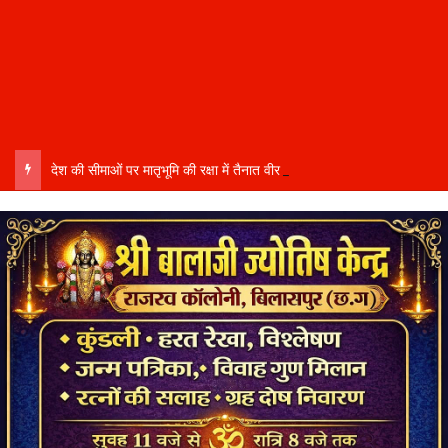
देश की सीमाओं पर मातृभूमि की रक्षा में तैनात वीर फौजी भाइयों हेतु “सिपाही रक्षा सूत्र संग्रहण” कार्यक्रम हुआ संपन्न….