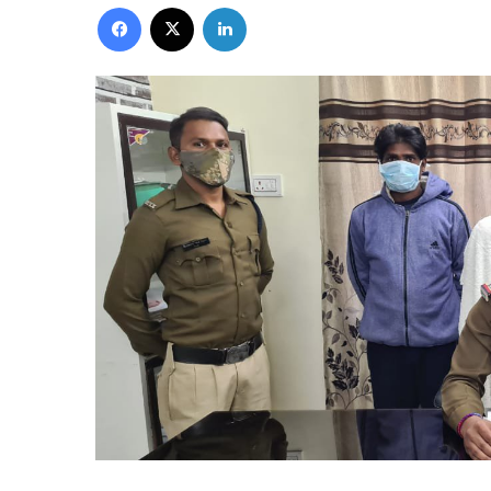
Facebook
X
LinkedIn