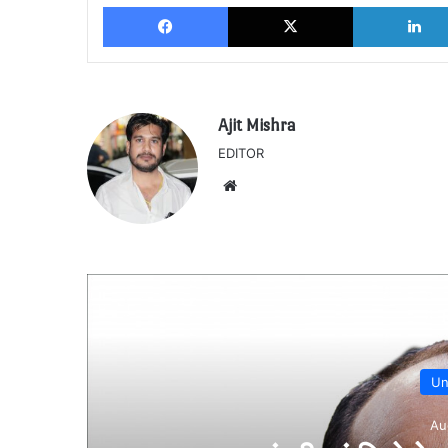
Facebook
X
Ajit Mishra
EDITOR
Website