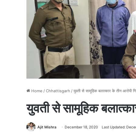
Home
/
Chhattisgarh
/
युवती से सामूहिक बलात्कार के तीन आरोपी गि
युवती से सामूहिक बलात्का
Ajit Mishra
December 18, 2020
Last Updated: Dece