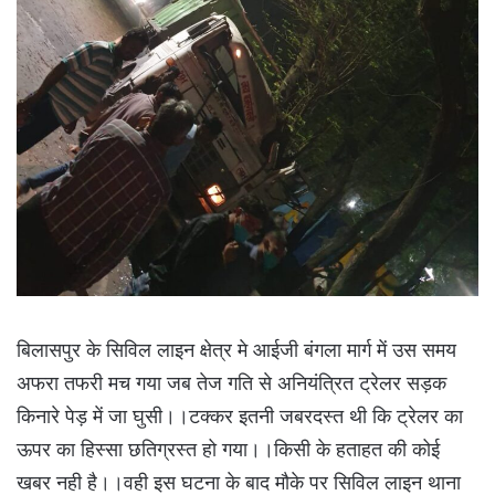
बिलासपुर के सिविल लाइन क्षेत्र मे आईजी बंगला मार्ग में उस समय
अफरा तफरी मच गया जब तेज गति से अनियंत्रित ट्रेलर सड़क
किनारे पेड़ में जा घुसी।।टक्कर इतनी जबरदस्त थी कि ट्रेलर का
ऊपर का हिस्सा छतिग्रस्त हो गया।।किसी के हताहत की कोई
खबर नही है।।वही इस घटना के बाद मौके पर सिविल लाइन थाना