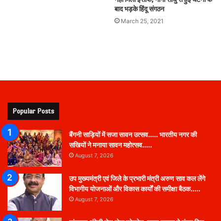
बाद भड़के हिंदू संगठन
March 25, 2021
Popular Posts
बैंगनी साड़ियों में सजा सावन उत्सव….. भारतीय नगर की
सखियों ने मनाया सावन महोत्सव…..
August 7, 2026
उप मुख्यमंत्री एवं जिले के प्रभारी मंत्री अरुण साव कल लेंगे
विभागीय योजनाओं और विकास कार्यों की समीक्षा बैठक…..
August 7, 2026