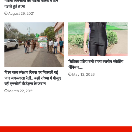
मछली व्यवसायी की मछली मार्केट में दिन
दहाड़े हुई हत्त्या
August 29, 2021
शिविका पांडेय बनी राज्य स्तरीय स्केटिंग
चैंपियन….
विश्व जल संरक्षण दिवस पर निकाली गई
May 12, 2026
जन जगरूकता रैली.. बड़ी संख्या में मौजूद
रही एनसीसी कैडेट्स के जवान
March 22, 2021