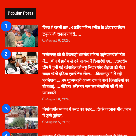
Popular Posts
सिम्स में पहली बार 78 वर्षीय महिला मरीज के अंडाशय कैंसर
ट्यूमर की सफल सर्जरी…..
August 6, 2026
छत्तीसगढ़ की दो खिलाड़ी भारतीय महिला जूनियर हॉकी टीम
में…..चीन में होने वाले एशिया कप में दिखाएंगी दम…..राष्ट्रीय
टीम में चुनी गईं कांसाबेल की मधु सिदार और बोड़ला की गीता
यादव खेलो इंडिया एक्सीलेंस सेंटर…..बिलासपुर में ले रहीं
प्रशिक्षण…..उप मुख्यमंत्री अरुण साव ने दोनों खिलाड़ियों को
दी बधाई….. वीडियो-कॉल पर बात कर तैयारियों की भी ली
जानकारी…..
August 6, 2026
निर्माणाधीन मकान में करंट का कहर….दो की दर्दनाक मौत, जांच
में जुटी पुलिस,
August 5, 2026