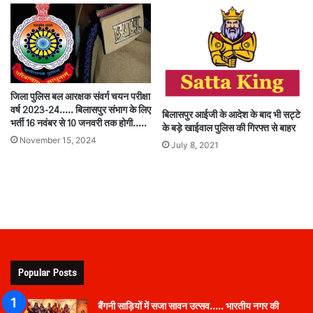
जिला पुलिस बल आरक्षक संवर्ग चयन परीक्षा
वर्ष 2023-24….. बिलासपुर संभाग के लिए
बिलासपुर आईजी के आदेश के बाद भी सट्टे
भर्ती 16 नवंबर से 10 जनवरी तक होगी…..
के बड़े खाईवाल पुलिस की गिरफ्त से बाहर
November 15, 2024
July 8, 2021
Popular Posts
बैंगनी साड़ियों में सजा सावन उत्सव….. भारतीय नगर की