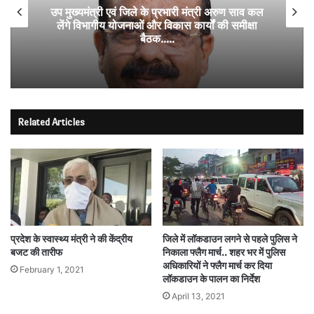
उप मुख्यमंत्री एवं जिले के प्रभारी मंत्री अरुण साव कल
लेंगे विभागीय योजनाओं और विकास कार्यों की समीक्षा
बैठक…..
Related Articles
प्रदेश के स्वास्थ्य मंत्री ने की केंद्रीय
जिले में लॉकडाउन लगने से पहले पुलिस ने
बजट की तारीफ
निकाला फ्लैग मार्च.. शहर भर में पुलिस
अधिकारियों ने फ्लैग मार्च कर दिया
February 1, 2021
लॉकडाउन के पालन का निर्देश
April 13, 2021