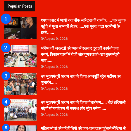
Popular Posts
श्मशानघाट में आधी रात चीफ जस्टिस की तस्वीर…..चार युवक
पहुंचे थे पूजा सामग्री लेकर……एक युवक चढ़ा ग्रामीणों के
हत्थे……
August 9, 2026
भविष्य की जरूरतों को ध्यान में रखकर दूरदर्शी कार्ययोजना
बनाएं, विकास कार्यों में तेजी और गुणवत्ता हो–उप मुख्यमंत्री
साव…..
August 9, 2026
उप मुख्यमंत्री अरुण साव ने किया अन्नपूर्ति ग्रेन एटीएम का
शुभारंभ…..
August 9, 2026
उप मुख्यमंत्री अरुण साव ने किया पौधारोपण….. बोले हरियाली
बढ़ेगी तो पर्यावरण भी स्वस्थ और सुंदर बनेगा…..
August 9, 2026
महिला मोर्चा की गतिविधियों को जन-जन तक पहुंचाने मीडिया से