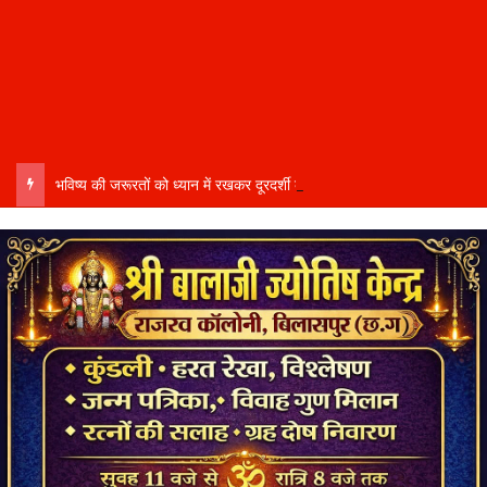
भविष्य की जरूरतों को ध्यान में रखकर दूरदर्शी कार्ययोजना बनाएं, विकास कार्यों में तेजी और गुणवत्ता हो–उप मुख्यमंत्री साव…..