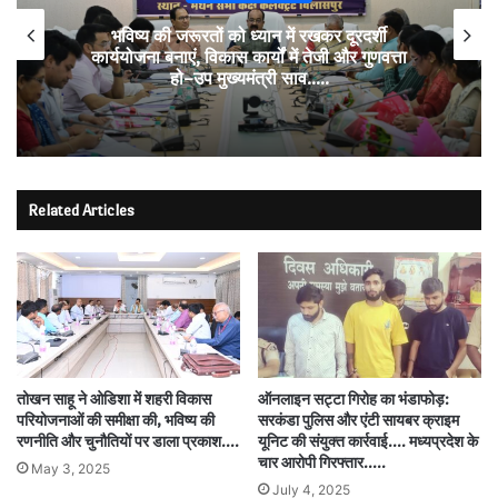
भविष्य की जरूरतों को ध्यान में रखकर दूरदर्शी
कार्ययोजना बनाएं, विकास कार्यों में तेजी और गुणवत्ता
हो–उप मुख्यमंत्री साव…..
Related Articles
तोखन साहू ने ओडिशा में शहरी विकास
ऑनलाइन सट्टा गिरोह का भंडाफोड़:
परियोजनाओं की समीक्षा की, भविष्य की
सरकंडा पुलिस और एंटी सायबर क्राइम
रणनीति और चुनौतियों पर डाला प्रकाश….
यूनिट की संयुक्त कार्रवाई…. मध्यप्रदेश के
चार आरोपी गिरफ्तार…..
May 3, 2025
July 4, 2025