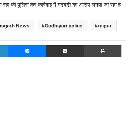
 रहा की पुलिस कर कार्रवाई में गड़बड़ी का आरोप लगया जा रहा है।
tisgarh News
Gudhiyari police
raipur
LinkedIn
Messenger
Share via Email
Print