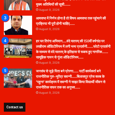
मुख्य अतिथियों की सूची……
August 9, 2026
आमसभा में निर्णय होना है तो विषय आमसभा तक पहुंचाने की
प्रक्रिया भी पूरी होनी चाहिए…..
August 9, 2026
हर घर तिरंगा अभियान….वंदे मातरम् की 150वीं वर्षगांठ पर
लखीराम ऑडिटोरियम में लगी भव्य प्रदर्शनी……फोटो प्रदर्शनी
के माध्यम से वंदे मातरम् के इतिहास से रूबरू हुए नागरिक……
सामूहिक गायन से गूंजा ऑडिटोरियम…..
August 9, 2026
जनसंघ से जुड़े पिता बने प्रेरणा….. पार्टी कार्यकर्ता बने
राजनीतिक गुरु–भूपेंद्र सवन्नी…..बिलासपुर प्रेस क्लब के
‘पहुना’ कार्यक्रम में सवन्नी ने साझा किया विद्यार्थी जीवन से
राजनीतिक सफर तक का अनुभव…..
August 9, 2026
Contact us