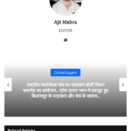
Ajit Mishra
EDITOR
Website
Chhattisgarh
राष्ट्रीय स्वयंसेवक संघ का पत्रकार होली मिलन
समारोह का आयोजन.. प्रेस ट्रस्ट भवन में एकजुट हुए
बिलासपुर के पत्रकार और संघ के सदस्य..
Related Articles