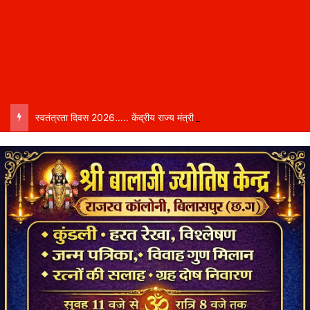
स्वतंत्रता दिवस 2026….. केंद्रीय राज्य मंत्री तोखन साहू बिलासपुर में करेंगे ध्वजारोहण, शासन ने जारी की जिला-वार मुख्य अतिथियों की सूची……