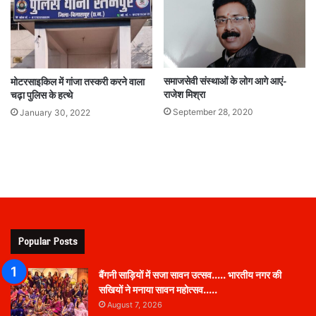
समाजसेवी संस्थाओं के लोग आगे आएं-
मोटरसाइकिल में गांजा तस्करी करने वाला
राजेश मिश्रा
चढ़ा पुलिस के हत्थे
September 28, 2020
January 30, 2022
Popular Posts
बैंगनी साड़ियों में सजा सावन उत्सव….. भारतीय नगर की
सखियों ने मनाया सावन महोत्सव…..
August 7, 2026