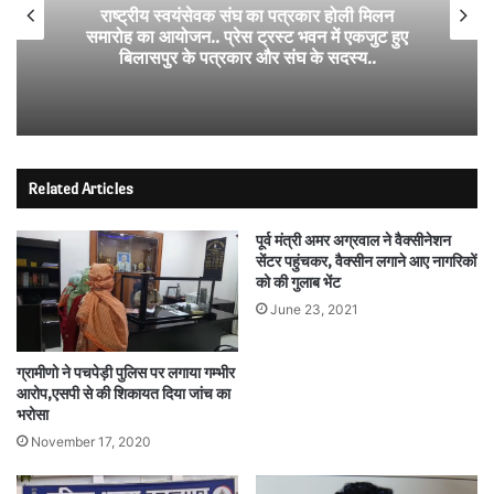
राष्ट्रीय स्वयंसेवक संघ का पत्रकार होली मिलन
समारोह का आयोजन.. प्रेस ट्रस्ट भवन में एकजुट हुए
बिलासपुर के पत्रकार और संघ के सदस्य..
Related Articles
पूर्व मंत्री अमर अग्रवाल ने वैक्सीनेशन
सेंटर पहुंचकर, वैक्सीन लगाने आए नागरिकों
को की गुलाब भेंट
June 23, 2021
ग्रामीणो ने पचपेड़ी पुलिस पर लगाया गम्भीर
आरोप,एसपी से की शिकायत दिया जांच का
भरोसा
November 17, 2020