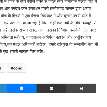
 में शहर के बीच बैराज बनने से पहले नगर विधायक शैलेश पांडे ने
ेल और प्रदेश जल संसाधन मंत्री छत्तीसगढ़ शासन द्वारा अरपा
बीच के हिस्से में एक बैराज शिवघाट में और दूसरा पचरी घाट में
िलिंग कर पता लगाया जा रहा है कि.. कहाँ तक नदी के नीचे मजबूती से
ैराज सही तरीके से बन सके.. आज उसका निरीक्षण करने के लिए नगर
य अभियंता महोदय, कार्यपालन अभियंता महोदय और अनुविभागीय
ोदय,वन मंडल अधिकारी महोदय, हमारे कांग्रेस के सम्मानीय नेता भी
र को एक अच्छी सौगात मिल सके..
a
cong
LinkedIn
Messenger
Share via Email
Print