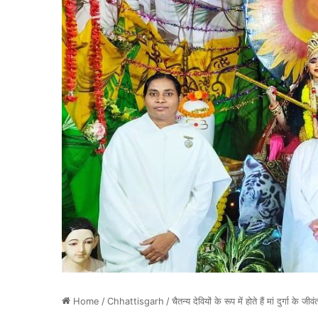
Home
/
Chhattisgarh
/
चैतन्य देवियों के रूप में होते हैं मां दुर्गा क