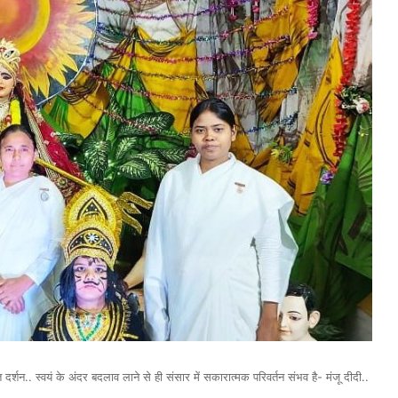
े जीवंत दर्शन.. स्वयं के अंदर बदलाव लाने से ही संसार में सकारात्मक परिवर्तन संभव है- मंजू दीदी..