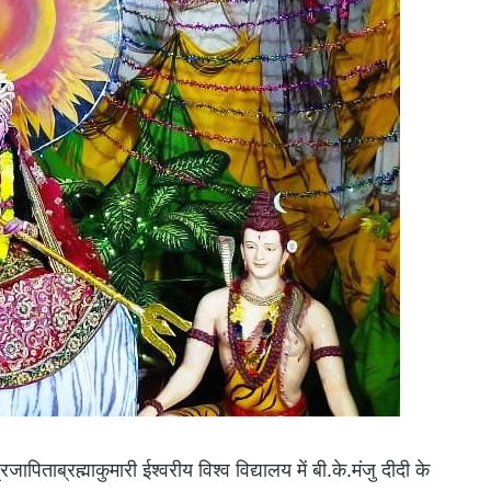
पिताब्रह्माकुमारी ईश्वरीय विश्व विद्यालय में बी.के.मंजु दीदी के